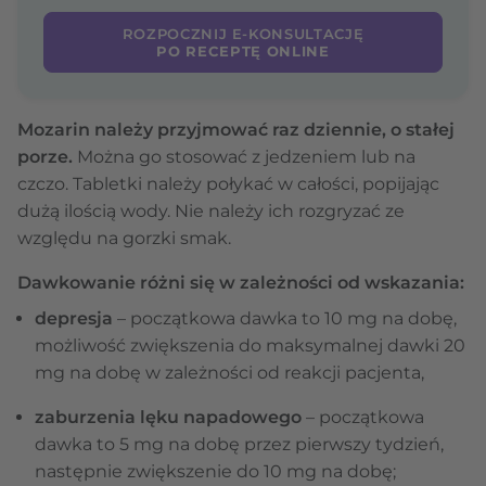
ROZPOCZNIJ E-KONSULTACJĘ
PO RECEPTĘ ONLINE
Mozarin należy przyjmować raz dziennie, o stałej
porze.
Można go stosować z jedzeniem lub na
czczo. Tabletki należy połykać w całości, popijając
dużą ilością wody. Nie należy ich rozgryzać ze
względu na gorzki smak.
Dawkowanie różni się w zależności od wskazania:
depresja
– początkowa dawka to 10 mg na dobę,
możliwość zwiększenia do maksymalnej dawki 20
mg na dobę w zależności od reakcji pacjenta,
zaburzenia lęku napadowego
– początkowa
dawka to 5 mg na dobę przez pierwszy tydzień,
następnie zwiększenie do 10 mg na dobę;