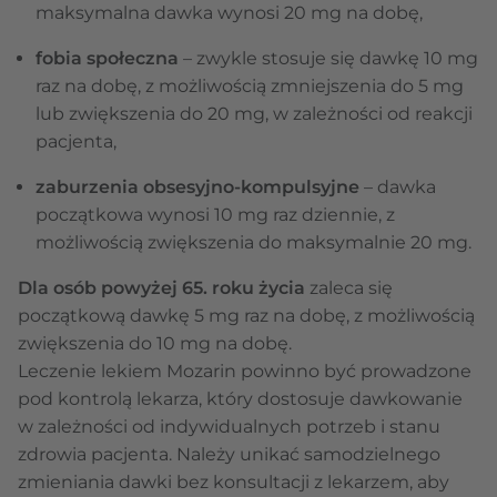
maksymalna dawka wynosi 20 mg na dobę,
fobia społeczna
– zwykle stosuje się dawkę 10 mg
raz na dobę, z możliwością zmniejszenia do 5 mg
lub zwiększenia do 20 mg, w zależności od reakcji
pacjenta,
zaburzenia obsesyjno-kompulsyjne
– dawka
początkowa wynosi 10 mg raz dziennie, z
możliwością zwiększenia do maksymalnie 20 mg.
Dla osób powyżej 65. roku życia
zaleca się
początkową dawkę 5 mg raz na dobę, z możliwością
zwiększenia do 10 mg na dobę.
Leczenie lekiem Mozarin powinno być prowadzone
pod kontrolą lekarza, który dostosuje dawkowanie
w zależności od indywidualnych potrzeb i stanu
zdrowia pacjenta. Należy unikać samodzielnego
zmieniania dawki bez konsultacji z lekarzem, aby