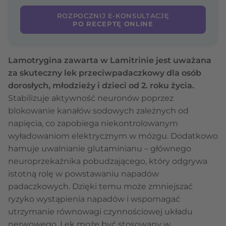
ROZPOCZNIJ E-KONSULTACJĘ
PO RECEPTĘ ONLINE
Lamotrygina zawarta w Lamitrinie jest uważana
za skuteczny lek przeciwpadaczkowy dla osób
dorosłych, młodzieży i dzieci od 2. roku życia.
Stabilizuje aktywność neuronów poprzez
blokowanie kanałów sodowych zależnych od
napięcia, co zapobiega niekontrolowanym
wyładowaniom elektrycznym w mózgu. Dodatkowo
hamuje uwalnianie glutaminianu – głównego
neuroprzekaźnika pobudzającego, który odgrywa
istotną rolę w powstawaniu napadów
padaczkowych. Dzięki temu może zmniejszać
ryzyko wystąpienia napadów i wspomagać
utrzymanie równowagi czynnościowej układu
nerwowego. Lek może być stosowany w