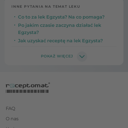
INNE PYTANIA NA TEMAT LEKU
Co to za lek Egzysta? Na co pomaga?
Po jakim czasie zaczyna działać lek
Egzysta?
Jak uzyskać receptę na lek Egzysta?
FAQ
O nas