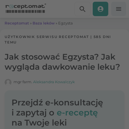
Przejdź do treści
Receptomat
»
Baza leków
»
Egzysta
UŻYTKOWNIK SERWISU RECEPTOMAT
|
585 DNI
TEMU
Jak stosować Egzysta? Jak
wygląda dawkowanie leku?
mgr farm.
Aleksandra Kowalczyk
Przejdź e-konsultację
i zapytaj o
e-receptę
na Twoje leki