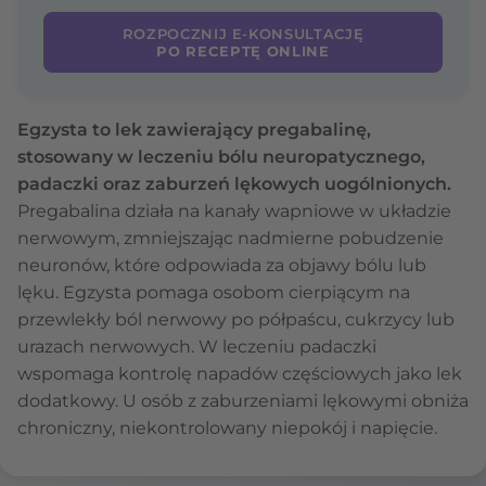
ROZPOCZNIJ E-KONSULTACJĘ
PO RECEPTĘ ONLINE
Egzysta to lek zawierający pregabalinę,
stosowany w leczeniu bólu neuropatycznego,
padaczki oraz zaburzeń lękowych uogólnionych.
Pregabalina działa na kanały wapniowe w układzie
nerwowym, zmniejszając nadmierne pobudzenie
neuronów, które odpowiada za objawy bólu lub
lęku. Egzysta pomaga osobom cierpiącym na
przewlekły ból nerwowy po półpaścu, cukrzycy lub
urazach nerwowych. W leczeniu padaczki
wspomaga kontrolę napadów częściowych jako lek
dodatkowy. U osób z zaburzeniami lękowymi obniża
chroniczny, niekontrolowany niepokój i napięcie.