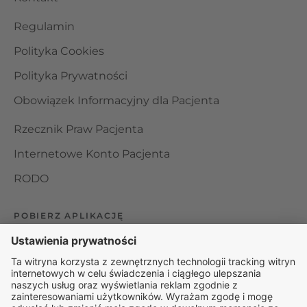
Regulamin
Polityka Cookies
Polityka Prywatności
Obowiązek Informacyjny dla Pacjenta
Rzecznik Praw Pacjenta
Internetowe Konto Pacjenta
RODO
POBIERZ APLIKACJĘ
Organizator udzielania świadczeń telemedycznych jest
podmiotem leczniczym w rozumieniu ustawy z dnia 15