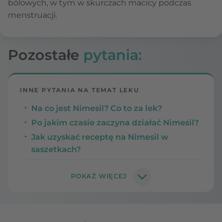
bólowych, w tym w skurczach macicy podczas
menstruacji.
Pozostałe
pytania:
INNE PYTANIA NA TEMAT LEKU
Na co jest Nimesil? Co to za lek?
Po jakim czasie zaczyna działać Nimesil?
Jak uzyskać receptę na Nimesil w
saszetkach?