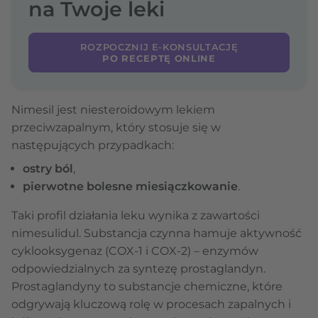
na Twoje leki
ROZPOCZNIJ E-KONSULTACJĘ
PO RECEPTĘ ONLINE
Nimesil jest niesteroidowym lekiem
przeciwzapalnym, który stosuje się w
następujących przypadkach:
ostry ból
,
pierwotne bolesne miesiączkowanie
.
Taki profil działania leku wynika z zawartości
nimesulidul. Substancja czynna hamuje aktywność
cyklooksygenaz (COX-1 i COX-2) – enzymów
odpowiedzialnych za syntezę prostaglandyn.
Prostaglandyny to substancje chemiczne, które
odgrywają kluczową rolę w procesach zapalnych i