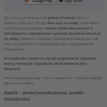
Dorośli powinni stosować
jedną inhalację
Asaris w
stężeniu (500 μg + 50 μg)
dwa razy na dobę.
Jeżeli efekty
leczenia są zadowalające
lekarz może zdecydować o
zmniejszeniu częstotliwości aplikacji do jednej inhalacji
na dobę.
Dawka ta może być aplikowana wieczorem lub
rano, w zależności od najczęstszej pory występowania
dolegliwości.
W przypadku nasilenia się lub pogorszenia objawów
astmy należy jak najszybciej skontaktować się z
lekarzem.
Instrukcja poprawnego użycia aparatu do inhalacji znajduje
się w ulotce Asaris.
Asaris – przeciwwskazania, środki
ostrożności