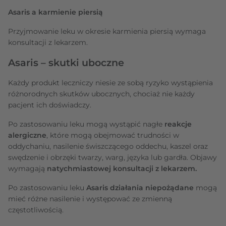
Asaris a karmienie piersią
Przyjmowanie leku w okresie karmienia piersią wymaga
konsultacji z lekarzem.
Asaris – skutki uboczne
Każdy produkt leczniczy niesie ze sobą ryzyko wystąpienia
różnorodnych skutków ubocznych, chociaż nie każdy
pacjent ich doświadczy.
Po zastosowaniu leku mogą wystąpić nagłe
reakcje
alergiczne
, które mogą obejmować trudności w
oddychaniu, nasilenie świszczącego oddechu, kaszel oraz
swędzenie i obrzęki twarzy, warg, języka lub gardła. Objawy
wymagają
natychmiastowej konsultacji z lekarzem.
Po zastosowaniu leku
Asaris działania niepożądane
mogą
mieć różne nasilenie i występować ze zmienną
częstotliwością.