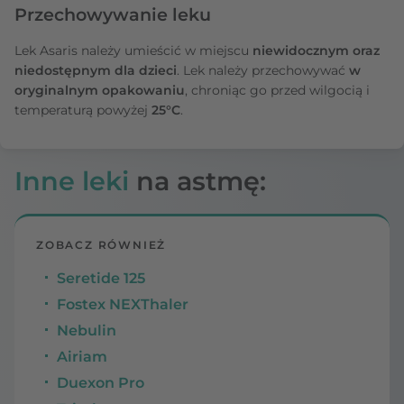
Przechowywanie leku
Lek Asaris należy umieścić w miejscu
niewidocznym oraz
niedostępnym dla dzieci
. Lek
należy przechowywać
w
oryginalnym opakowaniu
, chroniąc go przed wilgocią i
temperaturą powyżej
25°C
.
Inne leki
na astmę:
ZOBACZ RÓWNIEŻ
Seretide 125
Fostex NEXThaler
Nebulin
Airiam
Duexon Pro