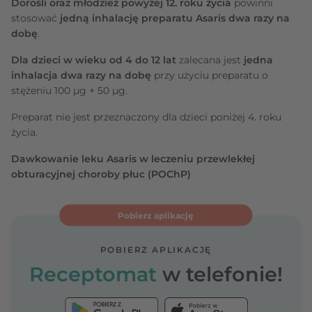
Dorośli oraz młodzież powyżej 12. roku życia
powinni
stosować
jedną inhalację preparatu Asaris dwa razy na
dobę
.
Dla dzieci w wieku od 4 do 12 lat
zalecana jest
jedna
inhalacja dwa razy na dobę
przy użyciu preparatu o
stężeniu 100 μg + 50 μg.
Preparat nie jest przeznaczony dla dzieci poniżej 4. roku
życia.
Dawkowanie leku Asaris w leczeniu przewlekłej
obturacyjnej choroby płuc (POChP)
Pobierz aplikację
POBIERZ APLIKACJĘ
Receptomat
w telefonie!