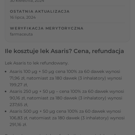
30 kwietnia, 2024
OSTATNIA AKTUALIZACJA
16 lipca, 2024
WERYFIKACJA MERYTORYCZNA
farmaceuta
Ile kosztuje lek Asaris? Cena, refundacja
Lek Asaris to lek refundowany.
Asaris 100 μg + 50 μg cena 100% za 60 dawek wynosi
71,96 zł, natomiast za 180 dawek (3 inhalatory) wynosi
199,27 zł,
Asaris 250 μg + 50 μg – cena 100% za 60 dawek wynosi
90,16 zł, natomiast za 180 dawek (3 inhalatory) wynosi
237,65 zł,
Asaris 500 μg + 50 μg cena 100% za 60 dawek wynosi
106,83 zł, natomiast za 180 dawek (3 inhalatory) wynosi
291,16 zł.