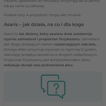
Pacjenci uprawnieni do refundacji otrzymają lek za darmo
lub po cenie ryczałtowej.
Podane ceny w przyszłości mogą ulec zmianie.
Asaris – jak działa, na co i dla kogo
Asaris to
lek złożony, który zawiera dwie substancje
czynne: salmeterol i propionian flutykazonu.
Salmeterol
jest długo działającym lekiem
rozszerzającym oskrzela,
którego efekt utrzymuje się przez co najmniej 12 godzin,
ułatwiając przepływ powietrza w drogach oddechowych.
Propionian flutykazonu jest kortykosteroidem, który
redukuje obrzęk oraz podrażnienie płuc.