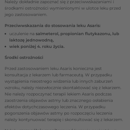
Należy dokładnie zapoznać się z przeciwwskazaniami i
środkami ostrożności wymienionymi w ulotce leku przed
jego zastosowaniem.
Przeciwwskazania do stosowania leku Asaris:
uczulenie na
salmeterol, propionian flutykazonu, lub
laktozę jednowodną,
wiek poniżej 4. roku życia.
Środki ostrożności
Przed zastosowaniem leku Asaris konieczna jest
konsultacja z lekarzem lub farmaceutą. W przypadku
wystąpienia nieostrego widzenia lub innych zaburzeń
wzroku, należy niezwłocznie skontaktować się z lekarzem.
Nie należy rozpoczynać terapii lekiem Asaris podczas
zaostrzenia objawów astmy lub znacznego osłabienia
efektów dotychczasowego leczenia. W przypadku
pogorszenia objawów astmy po rozpoczęciu leczenia
należy kontynuować terapię i skonsultować się z lekarzem.