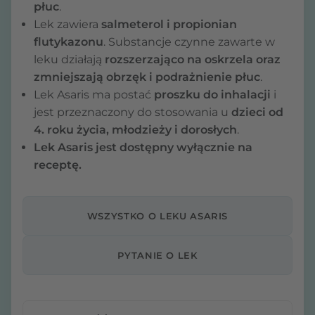
płuc
.
Lek zawiera
salmeterol i propionian
flutykazonu
. Substancje czynne zawarte w
leku działają
rozszerzająco na oskrzela oraz
zmniejszają obrzęk i podrażnienie płuc
.
Lek Asaris ma postać
proszku do inhalacji
i
jest przeznaczony do stosowania u
dzieci od
4. roku życia, młodzieży i dorosłych
.
Lek Asaris jest dostępny wyłącznie na
receptę.
WSZYSTKO O LEKU ASARIS
PYTANIE O LEK