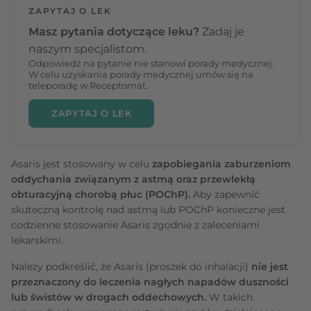
ZAPYTAJ O LEK
Masz pytania dotyczące leku?
Zadaj je
naszym specjalistom.
Odpowiedź na pytanie nie stanowi porady medycznej.
W celu uzyskania porady medycznej umów się na
teleporadę w Receptomat.
ZAPYTAJ O LEK
Asaris jest stosowany w celu
zapobiegania zaburzeniom
oddychania związanym z astmą oraz przewlekłą
obturacyjną chorobą płuc (POChP).
Aby zapewnić
skuteczną kontrolę nad astmą lub POChP konieczne jest
codzienne stosowanie Asaris zgodnie z zaleceniami
lekarskimi.
Należy podkreślić, że Asaris (proszek do inhalacji)
nie jest
przeznaczony do leczenia nagłych napadów duszności
lub świstów w drogach oddechowych.
W takich