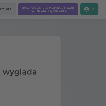
ROZPOCZNIJ E-KONSULTACJĘ
DROWIA
PO RECEPTĘ ONLINE
k wygląda