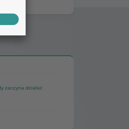
dy zaczyna działać