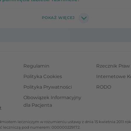
Regulamin
Rzecznik Praw
Polityka Cookies
Internetowe K
Polityka Prywatności
RODO
Obowiązek Informacyjny
dla Pacjenta
t
iotem leczniczym w rozumieniu ustawy z dnia 15 kwietnia 2011 roku 
ść leczniczą pod numerem: 000000229172.