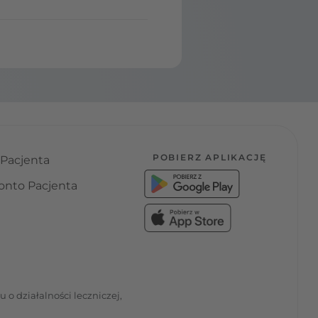
POBIERZ APLIKACJĘ
 Pacjenta
onto Pacjenta
o działalności leczniczej,