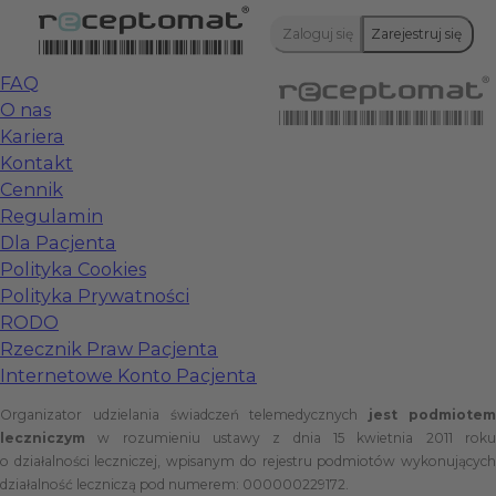
Zaloguj się
Zarejestruj się
FAQ
O nas
Kariera
Kontakt
Cennik
Regulamin
Dla Pacjenta
Polityka Cookies
Polityka Prywatności
RODO
Rzecznik Praw Pacjenta
Internetowe Konto Pacjenta
Organizator udzielania świadczeń telemedycznych
jest podmiote
leczniczym
w rozumieniu ustawy z dnia 15 kwietnia 2011 roku
o działalności leczniczej, wpisanym do rejestru podmiotów wykonujących
działalność leczniczą pod numerem: 000000229172.