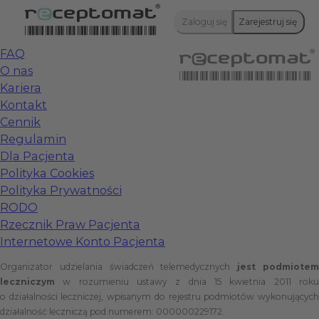
Zaloguj się
Zarejestruj się
FAQ
O nas
Kariera
Kontakt
Cennik
Regulamin
Dla Pacjenta
Polityka Cookies
Polityka Prywatności
RODO
Rzecznik Praw Pacjenta
Internetowe Konto Pacjenta
Organizator udzielania świadczeń telemedycznych
jest podmiote
leczniczym
w rozumieniu ustawy z dnia 15 kwietnia 2011 roku
o działalności leczniczej, wpisanym do rejestru podmiotów wykonujących
działalność leczniczą pod numerem: 000000229172.