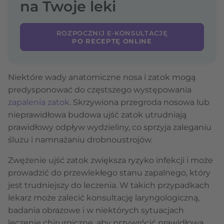
na Twoje leki
ROZPOCZNIJ E-KONSULTACJĘ
PO RECEPTĘ ONLINE
Niektóre wady anatomiczne nosa i zatok mogą
predysponować do częstszego występowania
zapalenia zatok
. Skrzywiona przegroda nosowa lub
nieprawidłowa budowa ujść zatok utrudniają
prawidłowy odpływ wydzieliny, co sprzyja zaleganiu
śluzu i namnażaniu drobnoustrojów.
Zwężenie ujść zatok zwiększa ryzyko infekcji i może
prowadzić do przewlekłego stanu zapalnego, który
jest trudniejszy do leczenia. W takich przypadkach
lekarz może zalecić konsultację laryngologiczną,
badania obrazowe i w niektórych sytuacjach
leczenie chirurgiczne, aby przywrócić prawidłową