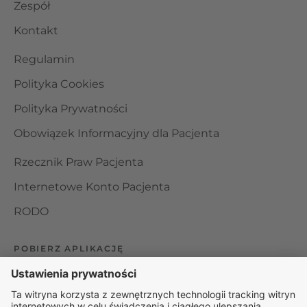
Zespół
Kontakt
Regulamin
Polityka Cookies
Polityka Prywatności
Obowiązek Informacyjny dla Pacjenta
Rzecznik Praw Pacjenta
Internetowe Konto Pacjenta
RODO
POBIERZ APLIKACJĘ