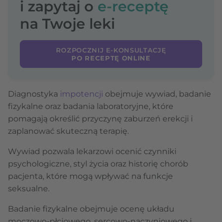
i zapytaj o
e-receptę
na Twoje leki
ROZPOCZNIJ E-KONSULTACJĘ
PO RECEPTĘ ONLINE
Diagnostyka
impotencji
obejmuje wywiad, badanie
fizykalne oraz badania laboratoryjne, które
pomagają określić przyczynę zaburzeń erekcji i
zaplanować skuteczną terapię.
Wywiad pozwala lekarzowi ocenić czynniki
psychologiczne, styl życia oraz historię chorób
pacjenta, które mogą wpływać na funkcje
seksualne.
Badanie fizykalne obejmuje ocenę układu
moczowo-płciowego, sercowo-naczyniowego i