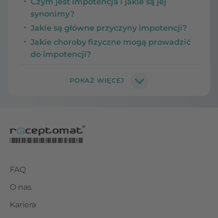
Czym jest impotencja i jakie są jej
synonimy?
Jakie są główne przyczyny impotencji?
Jakie choroby fizyczne mogą prowadzić
do impotencji?
FAQ
O nas
Kariera