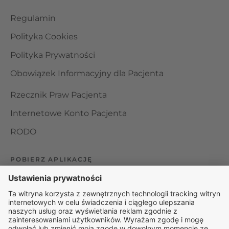
Regulamin
Polityka Cookies
Polityka Prywatności
Obowiązek Informacyjny dla Pacjenta
Rzecznik Praw Pacjenta
Internetowe Konto Pacjenta
RODO
POBIERZ APLIKACJĘ
Organizator udzielania świadczeń telemedycznych jest
podmiotem leczniczym w rozumieniu ustawy z dnia 15