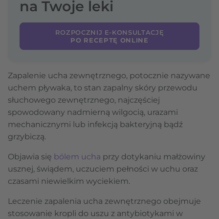
na Twoje leki
ROZPOCZNIJ E-KONSULTACJĘ
PO RECEPTĘ ONLINE
Zapalenie ucha zewnętrznego, potocznie nazywane
uchem pływaka, to stan zapalny skóry przewodu
słuchowego zewnętrznego, najczęściej
spowodowany nadmierną wilgocią, urazami
mechanicznymi lub infekcją bakteryjną bądź
grzybiczą.
Objawia się
bólem ucha
przy dotykaniu małżowiny
usznej, świądem, uczuciem pełności w uchu oraz
czasami niewielkim wyciekiem.
Leczenie zapalenia ucha zewnętrznego obejmuje
stosowanie kropli do uszu z antybiotykami w