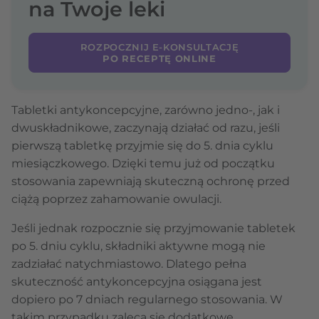
na Twoje leki
ROZPOCZNIJ E-KONSULTACJĘ
PO RECEPTĘ ONLINE
Tabletki antykoncepcyjne, zarówno jedno-, jak i
dwuskładnikowe, zaczynają działać od razu, jeśli
pierwszą tabletkę przyjmie się do 5. dnia cyklu
miesiączkowego. Dzięki temu już od początku
stosowania zapewniają skuteczną ochronę przed
ciążą poprzez zahamowanie owulacji.
Jeśli jednak rozpocznie się przyjmowanie tabletek
po 5. dniu cyklu, składniki aktywne mogą nie
zadziałać natychmiastowo. Dlatego pełna
skuteczność antykoncepcyjna osiągana jest
dopiero po 7 dniach regularnego stosowania. W
takim przypadku zaleca się dodatkowe