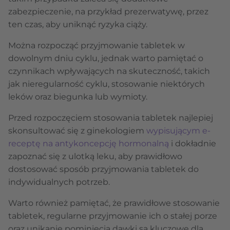
zabezpieczenie, na przykład prezerwatywę, przez
ten czas, aby uniknąć ryzyka ciąży.
Można rozpocząć przyjmowanie tabletek w
dowolnym dniu cyklu, jednak warto pamiętać o
czynnikach wpływających na skuteczność, takich
jak nieregularność cyklu, stosowanie niektórych
leków oraz biegunka lub wymioty.
Przed rozpoczęciem stosowania tabletek najlepiej
skonsultować się z ginekologiem
wypisującym e-
receptę na antykoncepcję hormonalną
i dokładnie
zapoznać się z ulotką leku, aby prawidłowo
dostosować sposób przyjmowania tabletek do
indywidualnych potrzeb.
Warto również pamiętać, że prawidłowe stosowanie
tabletek, regularne przyjmowanie ich o stałej porze
oraz unikanie pominięcia dawki są kluczowe dla