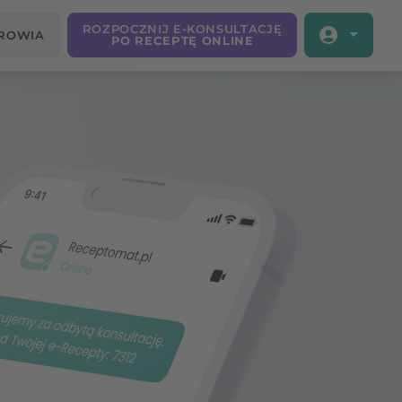
ROZPOCZNIJ E-KONSULTACJĘ
DROWIA
PO RECEPTĘ ONLINE