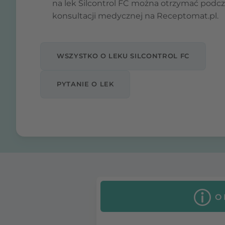
na lek Silcontrol FC można otrzymać podc
konsultacji medycznej na Receptomat.pl.
WSZYSTKO O LEKU SILCONTROL FC
PYTANIE O LEK
O