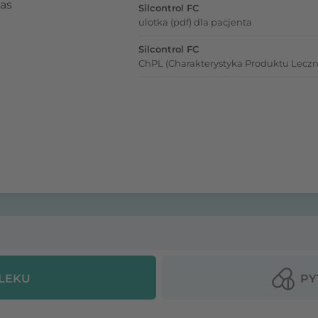
zas
Silcontrol FC
ulotka (pdf) dla pacjenta
Silcontrol FC
ChPL (Charakterystyka Produktu Leczn
 LEKU
PY