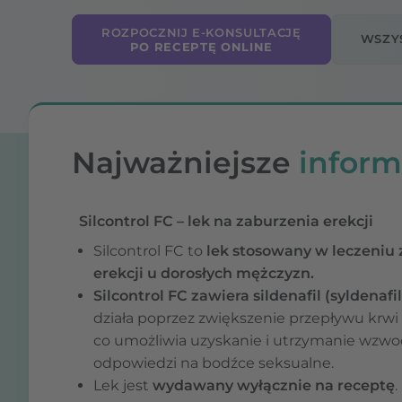
ROZPOCZNIJ E-KONSULTACJĘ
WSZYS
PO RECEPTĘ ONLINE
Najważniejsze
inform
Silcontrol FC – lek na zaburzenia erekcji
Silcontrol FC to
lek stosowany w leczeniu
erekcji u dorosłych mężczyzn.
Silcontrol FC zawiera sildenafil (syldenafil
działa poprzez zwiększenie przepływu krwi 
co umożliwia uzyskanie i utrzymanie wzw
odpowiedzi na bodźce seksualne.
Lek jest
wydawany wyłącznie na receptę
.