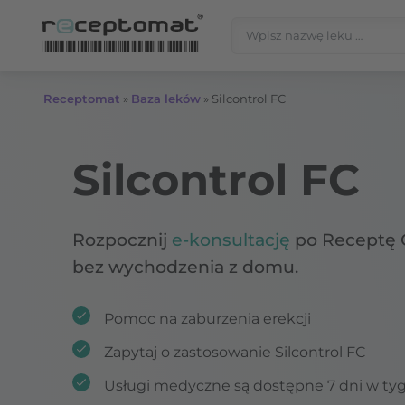
Przejdź do treści
Szukaj:
Receptomat
»
Baza leków
»
Silcontrol FC
Silcontrol FC
Rozpocznij
e-konsultację
po Receptę 
bez wychodzenia z domu.
Pomoc na zaburzenia erekcji
Zapytaj o zastosowanie Silcontrol FC
Usługi medyczne są dostępne 7 dni w ty