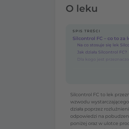
O leku
SPIS TREŚCI
Silcontrol FC – co to za 
Na co stosuje się lek Silc
Jak działa Silcontrol FC?
Dla kogo jest przeznaczo
Silcontrol FC to lek prz
wzwodu wystarczającego d
działa poprzez rozluźnie
odpowiedzi na pobudzenie 
poniżej oraz w ulotce pr