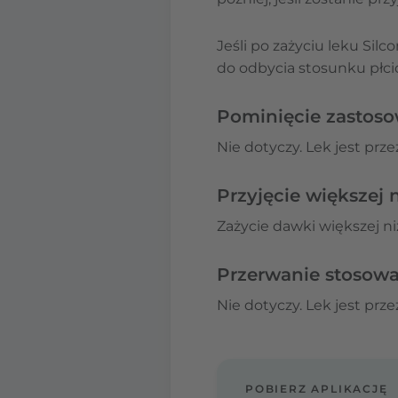
Jeśli po zażyciu leku Sil
do odbycia stosunku płci
Pominięcie zastoso
Nie dotyczy. Lek jest pr
Przyjęcie większej 
Zażycie dawki większej ni
Przerwanie stosowan
Nie dotyczy. Lek jest pr
POBIERZ APLIKACJĘ