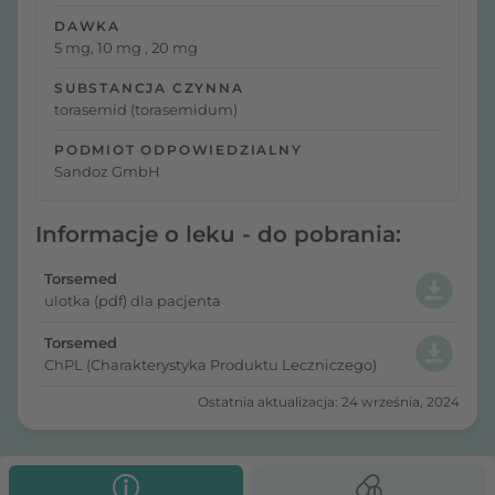
DAWKA
5 mg, 10 mg , 20 mg
SUBSTANCJA CZYNNA
torasemid (torasemidum)
PODMIOT ODPOWIEDZIALNY
Sandoz GmbH
Informacje o leku - do pobrania:
Torsemed
ulotka (pdf) dla pacjenta
Torsemed
ChPL (Charakterystyka Produktu Leczniczego)
Ostatnia aktualizacja: 24 września, 2024