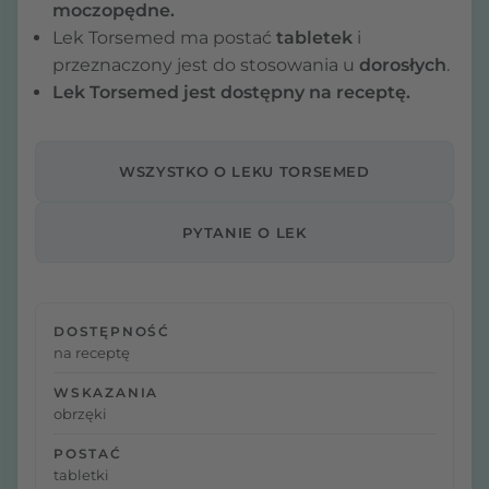
moczopędne.
Lek Torsemed ma postać
tabletek
i
przeznaczony jest do stosowania u
dorosłych
.
Lek Torsemed jest dostępny na receptę.
WSZYSTKO O LEKU TORSEMED
PYTANIE O LEK
DOSTĘPNOŚĆ
na receptę
WSKAZANIA
obrzęki
POSTAĆ
tabletki