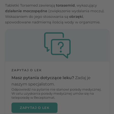
Tabletki Torsemed zawierają
torasemid
, wykazujący
działanie moczopędne
(zwiększenie wydalania moczu).
Wskazaniem do jego stosowania są
obrzęki
,
spowodowane nadmierną ilością wody w organizmie.
ZAPYTAJ O LEK
Masz pytania dotyczące leku?
Zadaj je
naszym specjalistom.
Odpowiedź na pytanie nie stanowi porady medycznej.
W celu uzyskania porady medycznej umów się na
teleporadę w Receptomat.
ZAPYTAJ O LEK