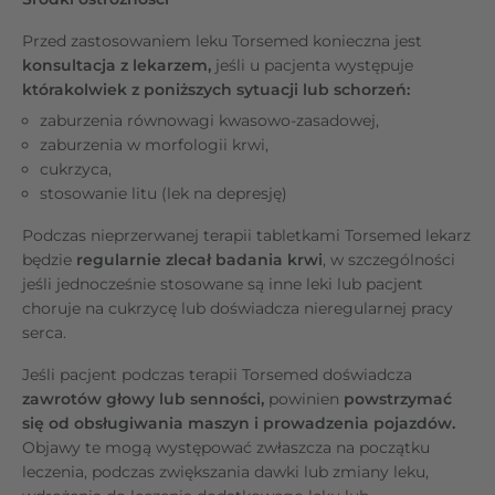
Przed zastosowaniem leku Torsemed konieczna jest
konsultacja z lekarzem,
jeśli u pacjenta występuje
którakolwiek z poniższych sytuacji lub schorzeń:
zaburzenia równowagi kwasowo-zasadowej,
zaburzenia w morfologii krwi,
cukrzyca,
stosowanie litu (lek na depresję)
Podczas nieprzerwanej terapii tabletkami Torsemed
lekarz
będzie
regularnie zlecał badania krwi
, w szczególności
jeśli jednocześnie stosowane są inne leki lub pacjent
choruje na cukrzycę lub doświadcza nieregularnej pracy
serca.
Jeśli pacjent podczas terapii Torsemed doświadcza
zawrotów głowy lub senności,
powinien
powstrzymać
się od obsługiwania maszyn i prowadzenia pojazdów.
Objawy te
mogą występować zwłaszcza na początku
leczenia, podczas zwiększania dawki lub zmiany leku,