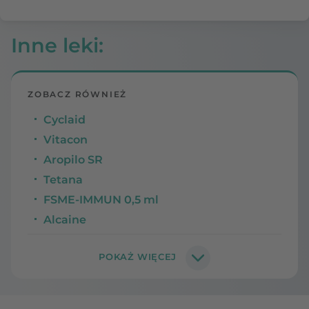
Inne leki
:
ZOBACZ RÓWNIEŻ
Cyclaid
Vitacon
Aropilo SR
Tetana
FSME-IMMUN 0,5 ml
Alcaine