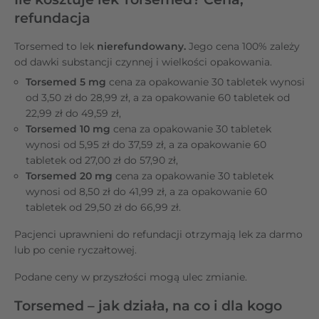
refundacja
Torsemed to lek
nierefundowany.
Jego cena 100% zależy
od dawki substancji czynnej i wielkości opakowania.
Torsemed 5 mg
cena za opakowanie 30 tabletek wynosi
od 3,50 zł do 28,99 zł, a za opakowanie 60 tabletek od
22,99 zł do 49,59 zł,
Torsemed 10 mg
cena za opakowanie 30 tabletek
wynosi od 5,95 zł do 37,59 zł, a za opakowanie 60
tabletek od 27,00 zł do 57,90 zł,
Torsemed 20 mg
cena za opakowanie 30 tabletek
wynosi od 8,50 zł do 41,99 zł, a za opakowanie 60
tabletek od 29,50 zł do 66,99 zł.
Pacjenci uprawnieni do refundacji otrzymają lek za darmo
lub po cenie ryczałtowej.
Podane ceny w przyszłości mogą ulec zmianie.
Torsemed – jak działa, na co i dla kogo