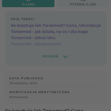
O LEKU
PYTANIE O LEK
SPIS TREŚCI
Ile kosztuje lek Torsemed? Cena, refundacja
Torsemed - jak działa, na co i dla kogo
Torsemed - skład leku
Torsemed - dawkowanie
DATA PUBLIKACJI
23 września, 2024
WERYFIKACJA MERYTORYCZNA
farmaceuta
Ile kosztuje lek Torsemed? Cena,