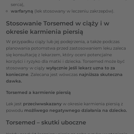
serca),
warfaryną
(lek stosowany w leczeniu zakrzepów).
Stosowanie Torsemed w ciąży i w
okresie karmienia piersią
W przypadku ciąży lub jej podejrzenia, a także podczas
planowania potomstwa przed zastosowaniem leku zaleca
się konsultację z lekarzem, który oceni potencjalne
korzyści i ryzyko dla matki i dziecka. Torsemed może być
stosowany w ciąży
wyłącznie jeśli lekarz uzna to za
konieczne
. Zalecana jest wówczas
najniższa skuteczna
dawka.
Torsemed a karmienie piersią
Lek jest
przeciwwskazany
w okresie karmienia piersią z
powodu
możliwego negatywnego działania na dziecko.
Torsemed – skutki uboczne