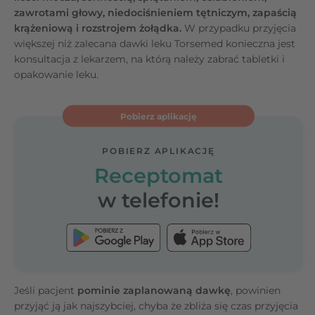
zawrotami głowy, niedociśnieniem tętniczym, zapaścią
krążeniową i rozstrojem żołądka.
W przypadku przyjęcia
większej niż zalecana dawki leku Torsemed konieczna jest
konsultacja z lekarzem, na którą należy zabrać tabletki i
opakowanie leku.
Pobierz aplikację
POBIERZ APLIKACJĘ
Receptomat
w telefonie!
Jeśli pacjent
pominie zaplanowaną dawkę
, powinien
przyjąć ją jak najszybciej, chyba że zbliża się czas przyjęcia