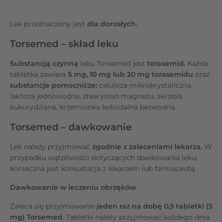
Lek przeznaczony jest
dla dorosłych.
Torsemed – skład leku
Substancją czynną
leku Torsemed jest
torasemid.
Każda
tabletka zawiera
5 mg, 10 mg lub 20 mg torasemidu
oraz
substancje pomocnicze:
celuloza mikrokrystaliczna,
laktoza jednowodna, stearynian magnezu, skrobia
kukurydziana, krzemionka koloidalna bezwodna.
Torsemed – dawkowanie
Lek należy przyjmować
zgodnie z zaleceniami lekarza.
W
przypadku wątpliwości dotyczących dawkowania leku,
konieczna jest konsultacja z lekarzem lub farmaceutą.
Dawkowanie w leczeniu obrzęków
Zaleca się przyjmowanie
jeden raz na dobę 0,5 tabletki (5
mg) Torsemed.
Tabletki należy przyjmować każdego dnia