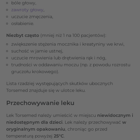
bóle głowy,
zawroty głowy
,
uczucie zmęczenia,
osłabienie.
Niezbyt często
(mniej niż 1 na 100 pacjentów):
zwiększenie stężenia mocznika i kreatyniny we krwi,
suchość w jamie ustnej,
uczucie mrowienia lub drętwienia rąk i nóg,
trudności w oddawaniu moczu (np. z powodu rozrostu
gruczołu krokowego).
Lista rzadziej występujących skutków ubocznych
Torsemed znajduje się w ulotce leku.
Przechowywanie leku
Lek Torsemed należy umieścić w miejscu
niewidocznym i
niedostępnym dla dzieci
. Lek
należy przechowywać
w
oryginalnym opakowaniu
, chroniąc go przed
temperaturą powyżej
25°C
.