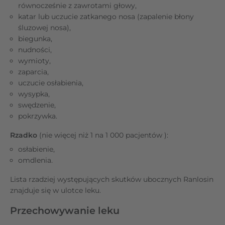
równocześnie z zawrotami głowy,
katar lub uczucie zatkanego nosa (zapalenie błony
śluzowej nosa),
biegunka,
nudności,
wymioty,
zaparcia,
uczucie osłabienia,
wysypka,
swędzenie,
pokrzywka.
Rzadko
(nie więcej niż 1 na 1 000 pacjentów ):
osłabienie,
omdlenia.
Lista rzadziej występujących skutków ubocznych Ranlosin
znajduje się w ulotce leku.
Przechowywanie leku