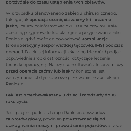
położyć się do czasu ustąpienia tych objawów.
W przypadku
planowanego zabiegu chirurgicznego,
takiego jak
operacja usunięcia zaćmy
lub
leczenie
jaskry
, należy poinformować okulistę, że przyjmuje się
obecnie, przyjmowało lub planuje się przyjmowanie leku
Ranlosin, gdyż może on powodować
komplikacje
(śródoperacyjny zespół wiotkiej tęczówki, IFIS) podczas
operacji.
Dzięki tej informacji lekarz będzie mógł podjąć
odpowiednie środki ostrożności dotyczące leczenia i
techniki operacyjnej. Należy skonsultować z lekarzem, czy
przed operacją zaćmy lub jaskry
konieczne jest
wstrzymanie lub tymczasowe przerwanie terapii lekiem
Ranlosin.
Lek jest przeciwwskazany u dzieci i młodzieży do 18.
roku życia.
Jeśli pacjent podczas terapii Ranlosin doświadcza
zawrotów głowy,
powinien
powstrzymać się od
obsługiwania maszyn i prowadzenia pojazdów,
a także