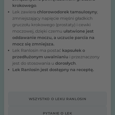
krokowego
.
Lek zawiera
chlorowodorek tamsulosyny
,
zmniejszający napięcie mięśni gładkich
gruczołu krokowego (prostaty) i cewki
moczowej, dzięki czemu
ułatwione jest
oddawanie moczu, a uczucie parcia na
mocz się zmniejsza.
Lek Ranlosin ma postać
kapsułek o
przedłużonym uwalnianiu
i przeznaczony
jest do stosowania u
dorosłych
.
Lek Ranlosin jest dostępny na receptę.
WSZYSTKO O LEKU RANLOSIN
PYTANIE O LEK