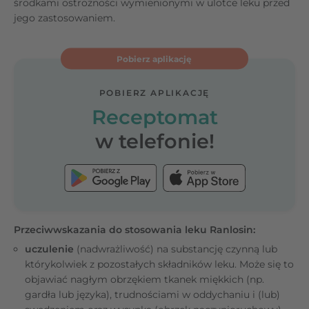
środkami ostrożności wymienionymi w ulotce leku przed
jego zastosowaniem.
Pobierz aplikację
POBIERZ APLIKACJĘ
Receptomat
w telefonie!
Przeciwwskazania do stosowania leku Ranlosin:
uczulenie
(nadwrażliwość) na substancję czynną lub
którykolwiek z pozostałych składników leku. Może się to
objawiać nagłym obrzękiem tkanek miękkich (np.
gardła lub języka), trudnościami w oddychaniu i (lub)