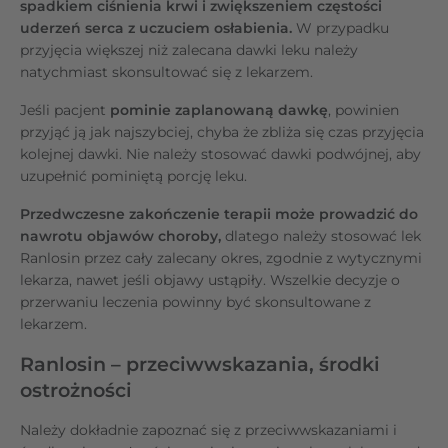
spadkiem ciśnienia krwi i zwiększeniem częstości
uderzeń serca z uczuciem osłabienia.
W przypadku
przyjęcia większej niż zalecana dawki leku należy
natychmiast skonsultować się z lekarzem.
Jeśli pacjent
pominie zaplanowaną dawkę
, powinien
przyjąć ją jak najszybciej, chyba że zbliża się czas przyjęcia
kolejnej dawki. Nie należy stosować dawki podwójnej, aby
uzupełnić pominiętą porcję leku.
Przedwczesne zakończenie terapii może prowadzić do
nawrotu objawów choroby,
dlatego należy stosować lek
Ranlosin przez cały zalecany okres, zgodnie z wytycznymi
lekarza, nawet jeśli objawy ustąpiły. Wszelkie decyzje o
przerwaniu leczenia powinny być skonsultowane z
lekarzem.
Ranlosin – przeciwwskazania, środki
ostrożności
Należy dokładnie zapoznać się z przeciwwskazaniami i