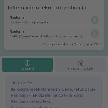
Informacje o leku - do pobrania:
Ranlosin
ulotka (pdf) dla pacjenta
Ranlosin
ChPL (Charakterystyka Produktu Leczniczego)
Ostatnia aktualizacja: 24 listopada, 2025
O LEKU
PYTANIE O LEK
SPIS TREŚCI
Ile kosztuje lek Ranlosin? Cena, refundacja
Ranlosin - jak działa, na co i dla kogo
Ranlosin - skład leku
Ranlosin - dawkowanie