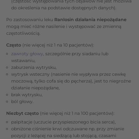
(częstość występowania tych objawów nie jest możliwa
do określenia na podstawie dostępnych danych).
Po zastosowaniu leku
Ranlosin działania niepożądane
mogą mieć różne nasilenie i występować ze zmienną
częstotliwością.
Często
(nie więcej niż 1 na 10 pacjentów):
zawroty głowy
, szczególnie przy siadaniu lub
wstawaniu,
zaburzenia wytrysku,
wytrysk wsteczny (nasienie nie wypływa przez cewkę
moczową, tylko cofa się do pęcherza), jest to niegroźne
działanie niepożądane,
brak wytrysku,
ból głowy.
Niezbyt często
(nie więcej niż 1 na 100 pacjentów):
palpitacje (uczucie przyspieszonego bicia serca),
obniżone ciśnienie krwi odczuwane np. przy zmianie
pozycji z leżącej na siedzącą lub stojącą, czasami