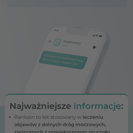
Najważniejsze
informacje
:
Ranlosin to lek stosowany w
leczeniu
objawów z dolnych dróg moczowych,
związanych z powiększeniem gruczołu