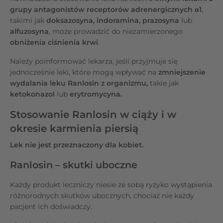
grupy antagonistów receptorów adrenergicznych α1
,
takimi jak
doksazosyna, indoramina, prazosyna
lub
alfuzosyna
, może prowadzić do niezamierzonego
obniżenia ciśnienia krwi
.
Należy poinformować lekarza, jeśli przyjmuje się
jednocześnie leki, które mogą wpływać na
zmniejszenie
wydalania leku Ranlosin z organizmu,
takie jak
ketokonazol
lub
erytromycyna.
Stosowanie Ranlosin w ciąży i w
okresie karmienia piersią
Lek nie jest przeznaczony dla kobiet.
Ranlosin – skutki uboczne
Każdy produkt leczniczy niesie ze sobą ryzyko wystąpienia
różnorodnych skutków ubocznych, chociaż nie każdy
pacjent ich doświadczy.