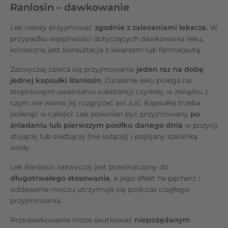
Ranlosin – dawkowanie
Lek należy przyjmować
zgodnie z zaleceniami lekarza.
W
przypadku wątpliwości dotyczących dawkowania leku,
konieczna jest konsultacja z lekarzem lub farmaceutą.
Zazwyczaj zaleca się przyjmowanie
jeden raz na dobę
jednej kapsułki Ranlosin
. Działanie leku polega na
stopniowym uwalnianiu substancji czynnej, w związku z
czym nie wolno jej rozgryzać ani żuć. Kapsułkę trzeba
połknąć w całości. Lek powinien być przyjmowany
po
śniadaniu lub pierwszym posiłku danego dnia
w pozycji
stojącej lub siedzącej (nie leżącej) i popijany szklanką
wody.
Lek Ranlosin zazwyczaj jest przeznaczony do
długotrwałego stosowania
, a jego efekt na pęcherz i
oddawanie moczu utrzymuje się podczas ciągłego
przyjmowania.
Przedawkowanie może skutkować
niepożądanym