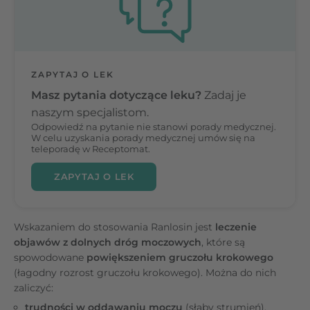
ZAPYTAJ O LEK
Masz pytania dotyczące leku?
Zadaj je
naszym specjalistom.
Odpowiedź na pytanie nie stanowi porady medycznej.
W celu uzyskania porady medycznej umów się na
teleporadę w Receptomat.
ZAPYTAJ O LEK
Wskazaniem do stosowania Ranlosin jest
leczenie
objawów z dolnych dróg moczowych
, które są
spowodowane
powiększeniem gruczołu krokowego
(łagodny rozrost gruczołu krokowego). Można do nich
zaliczyć:
trudności w oddawaniu moczu
(słaby strumień),