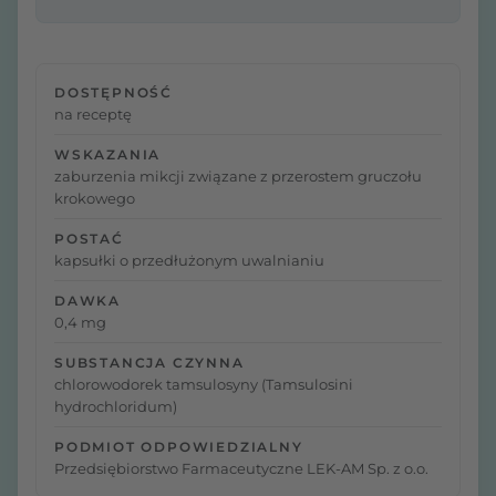
DOSTĘPNOŚĆ
na receptę
WSKAZANIA
zaburzenia mikcji związane z przerostem gruczołu
krokowego
POSTAĆ
kapsułki o przedłużonym uwalnianiu
DAWKA
0,4 mg
SUBSTANCJA CZYNNA
chlorowodorek tamsulosyny (Tamsulosini
hydrochloridum)
PODMIOT ODPOWIEDZIALNY
Przedsiębiorstwo Farmaceutyczne LEK-AM Sp. z o.o.