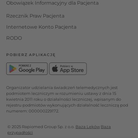
Obowiązek Informacyjny dla Pacjenta
Rzecznik Praw Pacjenta
Internetowe Konto Pacjenta
RODO
POBIERZ APLIKACJĘ
Organizator udzielania świadczeń telemedycznych jest
podmiotem leczniczym w rozumieniu ustawy z dnia 15
kwietnia 2011 roku o działalności leczniczej, wpisanym do
rejestru podmiotów wykonujących działalność leczniczą pod
numerem: 000000229172.
© 2025 Rapiomed Group Sp. z o.o.
Baza Leków
Baza
przypadłości