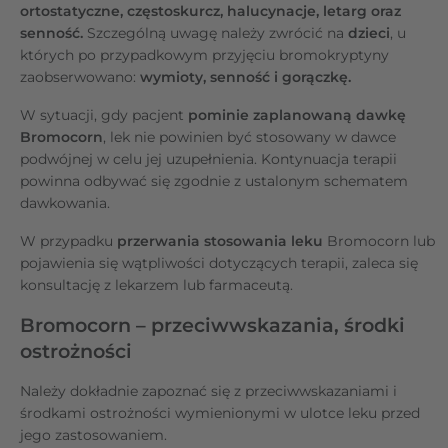
ortostatyczne, częstoskurcz, halucynacje, letarg oraz
senność.
Szczególną uwagę należy zwrócić na
dzieci
, u
których po przypadkowym przyjęciu bromokryptyny
zaobserwowano:
wymioty, senność i gorączkę.
W sytuacji, gdy pacjent
pominie zaplanowaną dawkę
Bromocorn
, lek nie powinien być stosowany w dawce
podwójnej w celu jej uzupełnienia. Kontynuacja terapii
powinna odbywać się zgodnie z ustalonym schematem
dawkowania.
W przypadku
przerwania stosowania leku
Bromocorn lub
pojawienia się wątpliwości dotyczących terapii, zaleca się
konsultację z lekarzem lub farmaceutą.
Bromocorn – przeciwwskazania, środki
ostrożności
Należy dokładnie zapoznać się z przeciwwskazaniami i
środkami ostrożności wymienionymi w ulotce leku przed
jego zastosowaniem.