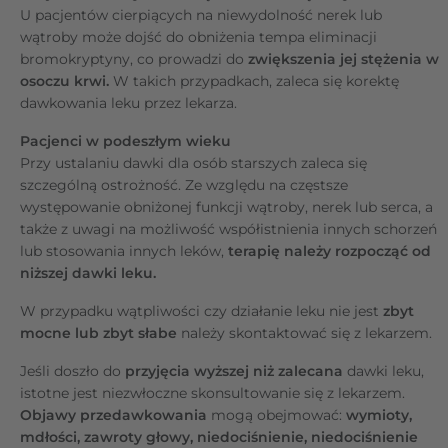
U pacjentów cierpiących na niewydolność nerek lub
wątroby może dojść do obniżenia tempa eliminacji
bromokryptyny, co prowadzi do
zwiększenia jej stężenia w
osoczu krwi.
W takich przypadkach, zaleca się korektę
dawkowania leku przez lekarza.
Pacjenci w podeszłym wieku
Przy ustalaniu dawki dla osób starszych zaleca się
szczególną ostrożność. Ze względu na częstsze
występowanie obniżonej funkcji wątroby, nerek lub serca, a
także z uwagi na możliwość współistnienia innych schorzeń
lub stosowania innych leków,
terapię należy rozpocząć od
niższej dawki leku.
W przypadku wątpliwości czy działanie leku nie jest
zbyt
mocne lub zbyt słabe
należy skontaktować się z lekarzem.
Jeśli doszło do
przyjęcia wyższej niż zalecana
dawki leku,
istotne jest niezwłoczne skonsultowanie się z lekarzem.
Objawy przedawkowania
mogą obejmować:
wymioty,
mdłości, zawroty głowy, niedociśnienie, niedociśnienie