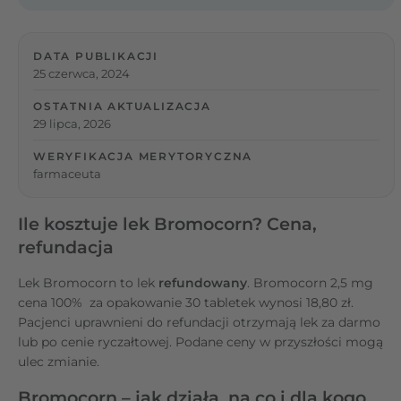
DATA PUBLIKACJI
25 czerwca, 2024
OSTATNIA AKTUALIZACJA
29 lipca, 2026
WERYFIKACJA MERYTORYCZNA
farmaceuta
Ile kosztuje lek Bromocorn? Cena,
refundacja
Lek Bromocorn to lek
refundowany
. Bromocorn 2,5 mg
cena 100% za opakowanie 30 tabletek wynosi 18,80 zł.
Pacjenci uprawnieni do refundacji otrzymają lek za darmo
lub po cenie ryczałtowej. Podane ceny w przyszłości mogą
ulec zmianie.
Bromocorn – jak działa, na co i dla kogo