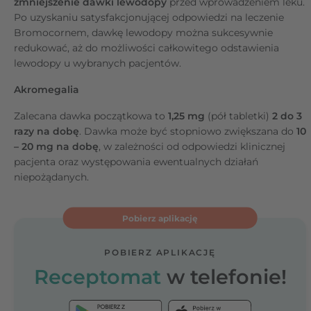
zmniejszenie dawki lewodopy
przed wprowadzeniem leku.
Po uzyskaniu satysfakcjonującej odpowiedzi na leczenie
Bromocornem, dawkę lewodopy można sukcesywnie
redukować, aż do możliwości całkowitego odstawienia
lewodopy u wybranych pacjentów.
Akromegalia
Zalecana dawka początkowa to
1,25 mg
(pół tabletki)
2 do 3
razy na dobę
. Dawka może być stopniowo zwiększana do
10
– 20 mg na dobę
, w zależności od odpowiedzi klinicznej
pacjenta oraz występowania ewentualnych działań
niepożądanych.
Pobierz aplikację
POBIERZ APLIKACJĘ
Receptomat
w telefonie!