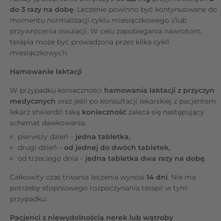
do 3 razy na dobę
. Leczenie powinno być kontynuowane do
momentu normalizacji cyklu miesiączkowego i/lub
przywrócenia owulacji. W celu zapobiegania nawrotom,
terapia może być prowadzona przez kilka cykli
miesiączkowych.
Hamowanie laktacji
W przypadku konieczności
hamowania laktacji
z przyczyn
medycznych
oraz jeśli po konsultacji lekarskiej z pacjentem
lekarz stwierdzi taką
konieczność
zaleca się następujący
schemat dawkowania:
pierwszy dzień –
jedna tabletka,
drugi dzień –
od jednej do dwóch tabletek,
od trzeciego dnia –
jedna tabletka dwa razy na dobę
.
Całkowity czas trwania leczenia wynosi
14 dni
. Nie ma
potrzeby stopniowego rozpoczynania terapii w tym
przypadku.
Pacjenci z niewydolnością nerek lub wątroby