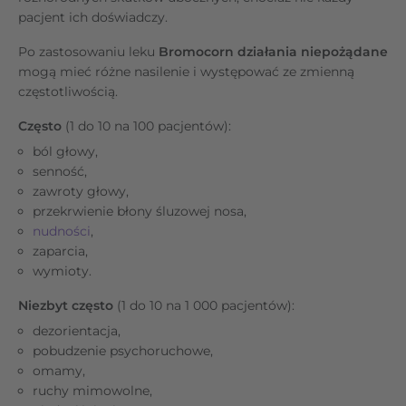
pacjent ich doświadczy.
Po zastosowaniu leku
Bromocorn działania niepożądane
mogą mieć różne nasilenie i występować ze zmienną
częstotliwością.
Często
(1 do 10 na 100 pacjentów):
ból głowy,
senność,
zawroty głowy,
przekrwienie błony śluzowej nosa,
nudności
,
zaparcia,
wymioty.
Niezbyt często
(1 do 10 na 1 000 pacjentów):
dezorientacja,
pobudzenie psychoruchowe,
omamy,
ruchy mimowolne,