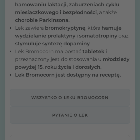
hamowaniu laktacji, zaburzeniach cyklu
miesiączkowego i bezpłodności
, a także
chorobie Parkinsona.
Lek zawiera
bromokryptynę
, która
hamuje
wydzielanie prolaktyny
i
somatotropiny
oraz
stymuluje syntezę dopaminy.
Lek Bromocorn ma postać
tabletek
i
przeznaczony jest do stosowania u
młodzieży
powyżej 15. roku życia i dorosłych.
Lek Bromocorn jest dostępny na receptę.
WSZYSTKO O LEKU BROMOCORN
PYTANIE O LEK