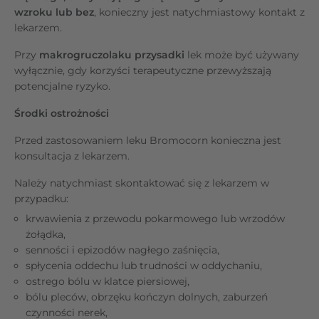
wzroku lub bez
, konieczny jest natychmiastowy kontakt z
lekarzem.
Przy
makrogruczolaku przysadki
lek może być używany
wyłącznie, gdy korzyści terapeutyczne przewyższają
potencjalne ryzyko.
Środki ostrożności
Przed zastosowaniem leku Bromocorn konieczna jest
konsultacja z lekarzem.
Należy natychmiast skontaktować się z lekarzem w
przypadku:
krwawienia z przewodu pokarmowego lub wrzodów
żołądka,
senności i epizodów nagłego zaśnięcia,
spłycenia oddechu lub trudności w oddychaniu,
ostrego bólu w klatce piersiowej,
bólu pleców, obrzęku kończyn dolnych, zaburzeń
czynności nerek,