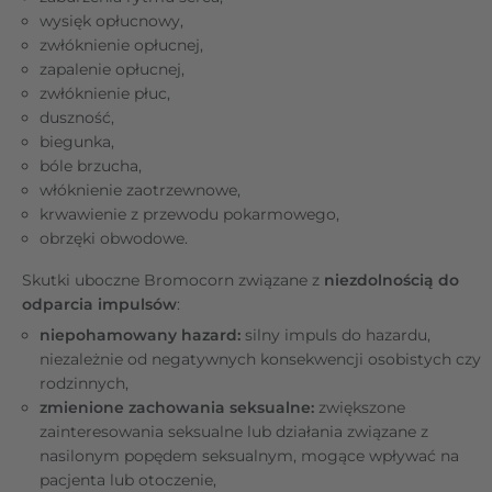
wysięk opłucnowy,
zwłóknienie opłucnej,
zapalenie opłucnej,
zwłóknienie płuc,
duszność,
biegunka,
bóle brzucha,
włóknienie zaotrzewnowe,
krwawienie z przewodu pokarmowego,
obrzęki obwodowe.
Skutki uboczne Bromocorn związane z
niezdolnością do
odparcia impulsów
:
niepohamowany hazard:
silny impuls do hazardu,
niezależnie od negatywnych konsekwencji osobistych czy
rodzinnych,
zmienione zachowania seksualne:
zwiększone
zainteresowania seksualne lub działania związane z
nasilonym popędem seksualnym, mogące wpływać na
pacjenta lub otoczenie,