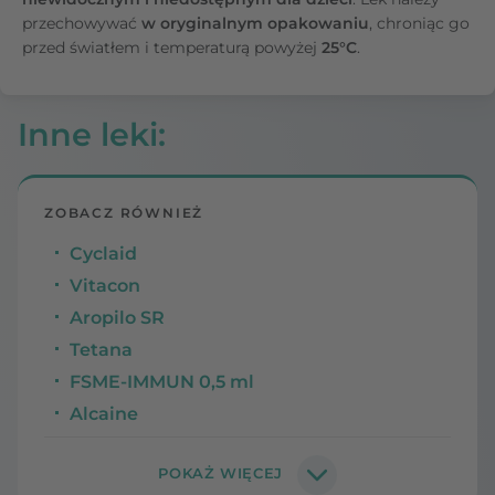
przechowywać
w oryginalnym opakowaniu
, chroniąc go
przed światłem i temperaturą powyżej
25°C
.
Inne leki
:
ZOBACZ RÓWNIEŻ
Cyclaid
Vitacon
Aropilo SR
Tetana
FSME-IMMUN 0,5 ml
Alcaine