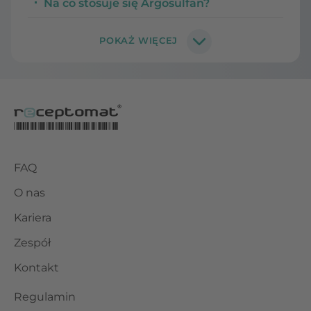
Na co stosuje się Argosulfan?
FAQ
O nas
Kariera
Zespół
Kontakt
Regulamin