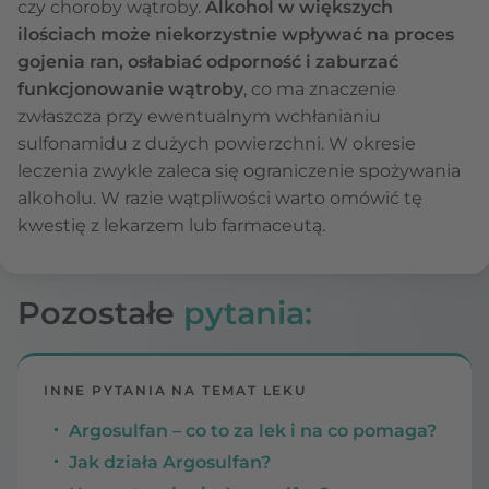
czy choroby wątroby.
Alkohol w większych
ilościach może niekorzystnie wpływać na proces
gojenia ran, osłabiać odporność i zaburzać
funkcjonowanie wątroby
, co ma znaczenie
zwłaszcza przy ewentualnym wchłanianiu
sulfonamidu z dużych powierzchni. W okresie
leczenia zwykle zaleca się ograniczenie spożywania
alkoholu. W razie wątpliwości warto omówić tę
kwestię z lekarzem lub farmaceutą.
Pozostałe
pytania:
INNE PYTANIA NA TEMAT LEKU
Argosulfan – co to za lek i na co pomaga?
Jak działa Argosulfan?