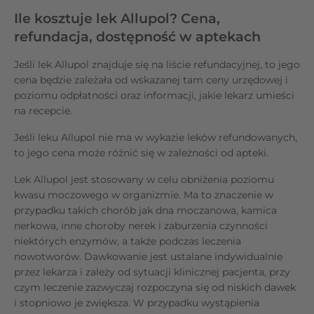
Ile kosztuje lek Allupol? Cena,
refundacja, dostępność w aptekach
Jeśli lek Allupol znajduje się na liście refundacyjnej, to jego
cena będzie zależała od wskazanej tam ceny urzędowej i
poziomu odpłatności oraz informacji, jakie lekarz umieści
na recepcie.
Jeśli leku Allupol nie ma w wykazie leków refundowanych,
to jego cena może różnić się w zależności od apteki.
Lek Allupol jest stosowany w celu obniżenia poziomu
kwasu moczowego w organizmie. Ma to znaczenie w
przypadku takich chorób jak dna moczanowa, kamica
nerkowa, inne choroby nerek i zaburzenia czynności
niektórych enzymów, a także podczas leczenia
nowotworów. Dawkowanie jest ustalane indywidualnie
przez lekarza i zależy od sytuacji klinicznej pacjenta, przy
czym leczenie zazwyczaj rozpoczyna się od niskich dawek
i stopniowo je zwiększa. W przypadku wystąpienia