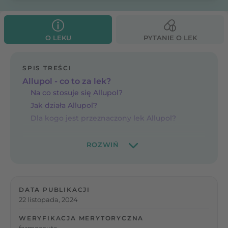
O LEKU
PYTANIE O LEK
SPIS TREŚCI
Allupol - co to za lek?
Na co stosuje się Allupol?
Jak działa Allupol?
Dla kogo jest przeznaczony lek Allupol?
DATA PUBLIKACJI
22 listopada, 2024
WERYFIKACJA MERYTORYCZNA
farmaceuta