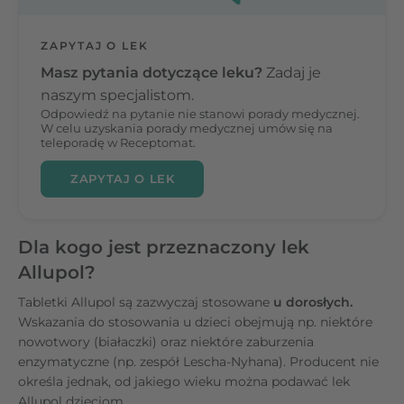
ZAPYTAJ O LEK
Masz pytania dotyczące leku?
Zadaj je
naszym specjalistom.
Odpowiedź na pytanie nie stanowi porady medycznej.
W celu uzyskania porady medycznej umów się na
teleporadę w Receptomat.
ZAPYTAJ O LEK
Dla kogo jest przeznaczony lek
Allupol?
Tabletki Allupol są zazwyczaj stosowane
u dorosłych.
Wskazania do stosowania u dzieci obejmują np. niektóre
nowotwory (białaczki) oraz niektóre zaburzenia
enzymatyczne (np. zespół Lescha-Nyhana). Producent nie
określa jednak, od jakiego wieku można podawać lek
Allupol dzieciom.