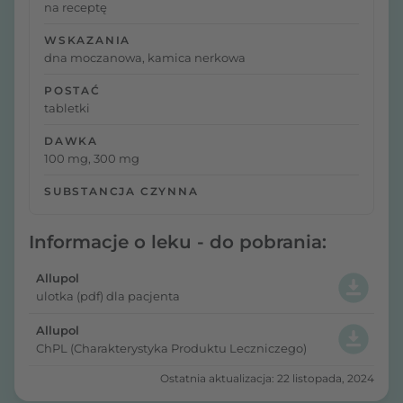
na receptę
WSKAZANIA
dna moczanowa, kamica nerkowa
POSTAĆ
tabletki
DAWKA
100 mg, 300 mg
SUBSTANCJA CZYNNA
Informacje o leku - do pobrania:
Allupol
ulotka (pdf) dla pacjenta
Allupol
ChPL (Charakterystyka Produktu Leczniczego)
Ostatnia aktualizacja: 22 listopada, 2024