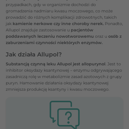
przypadkach, gdy w organizmie dochodzi do
gromadzenia nadmiaru kwasu moczowego, co może
prowadzić do różnych komplikacji zdrowotnych, takich
jak
kamienie nerkowe czy inne choroby nerek.
Ponadto,
Allupol znajduje zastosowanie u
pacjentów
poddawanych leczeniu nowotworowemu
oraz u
osób z
zaburzeniami czynności niektórych enzymów.
Jak działa Allupol?
Substancją czynną leku Allupol jest allopurynol
. Jest to
inhibitor oksydazy ksantynowej – enzymu odgrywającego
zasadniczą rolę w metabolizmie zasad azotowych z grupy
puryn. Hamowanie działania oksydazy ksantynowej
zmniejsza produkcję ksantyny i kwasu moczowego.