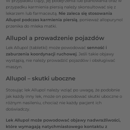
W przypadku ciąży, jej podejrzenia lub planowania oraz w
przypadku karmienia piersią należy skonsultować się z
lekarzem lub farmaceutą.
Nie zaleca się stosowania
Allupol podczas karmienia piersią
, ponieważ allopurynol
przenika do mleka matki.
Allupol a prowadzenie pojazdów
Lek Allupol (tabletki) może powodować
senność i
zaburzenia koordynacji ruchowej
. Jeśli takie objawy
wystąpią, nie należy prowadzić pojazdów i obsługiwać
maszyn.
Allupol – skutki uboczne
Stosując lek Allupol należy wziąć po uwagę, że podobnie
jak każdy inny lek, może on powodować skutki uboczne o
różnym nasileniu, chociaż nie każdy pacjent ich
doświadczy.
Lek Allupol może powodować objawy nadwrażliwości,
które wymagają natychmiastowego kontaktu z