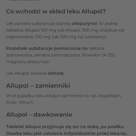
Co wchodzi w skład leku Allupol?
Lek zawiera substancję czynną
allopurynol
. W jednej
tabletce Allupol 100 mg lub Allupol 300 mg znajduje się
odpowiednio 100 mg lub 300 mg tej substancji.
Pozostałe substancje pomocnicze to:
laktoza
jednowodna, skrobia ziemniaczana, Powidon (K-25),
magnezu stearynian.
Lek Allupol zawiera
laktozę
.
Allupol – zamienniki
W przypadku leku Allupol zamiennik to np. Argadopin,
Dnor, Milurit.
Allupol – dawkowanie
Tabletki Allupol przyjmuje się raz na dobę, po posiłku.
Dawka leku jest ustalana indywidualnie przez lekarza,