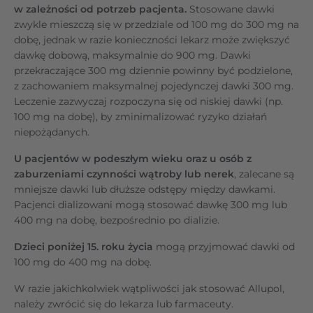
w zależności od potrzeb pacjenta.
Stosowane dawki
zwykle mieszczą się w przedziale od 100 mg do 300 mg na
dobę, jednak w razie konieczności lekarz może zwiększyć
dawkę dobową, maksymalnie do 900 mg. Dawki
przekraczające 300 mg dziennie powinny być podzielone,
z zachowaniem maksymalnej pojedynczej dawki 300 mg.
Leczenie zazwyczaj rozpoczyna się od niskiej dawki (np.
100 mg na dobę), by zminimalizować ryzyko działań
niepożądanych.
U pacjentów w podeszłym wieku oraz u osób z
zaburzeniami czynności wątroby lub nerek
, zalecane są
mniejsze dawki lub dłuższe odstępy między dawkami.
Pacjenci dializowani mogą stosować dawkę 300 mg lub
400 mg na dobę, bezpośrednio po dializie.
Dzieci poniżej 15. roku życia
mogą przyjmować dawki od
100 mg do 400 mg na dobę.
W razie jakichkolwiek wątpliwości jak stosować Allupol,
należy zwrócić się do lekarza lub farmaceuty.