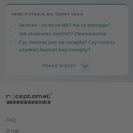
INNE PYTANIA NA TEMAT LEKU
Axotret – co to za lek? Na co pomaga?
Jak stosować Axotret? Dawkowanie
Czy Axotret jest na receptę? Czy można
uzyskać Axotret bez recepty?
FAQ
O nas