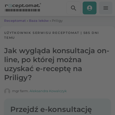
Przejdź do treści
Receptomat
»
Baza leków
»
Priligy
UŻYTKOWNIK SERWISU RECEPTOMAT
|
585 DNI
TEMU
Jak wygląda konsultacja on-
line, po której można
uzyskać e-receptę na
Priligy?
mgr farm.
Aleksandra Kowalczyk
Przejdź e-konsultację