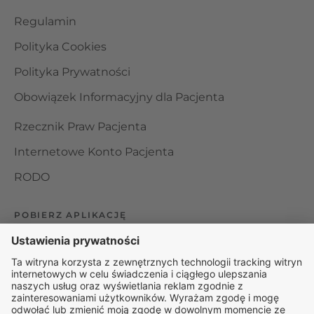
Regulamin
Polityka Cookies
Polityka Prywatności
Obowiązek Informacyjny dla Pacjenta
Rzecznik Praw Pacjenta
Internetowe Konto Pacjenta
RODO
POBIERZ APLIKACJĘ
Organizator udzielania świadczeń telemedycznych jest
podmiotem leczniczym w rozumieniu ustawy z dnia 15