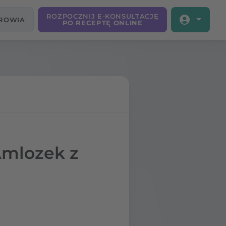
ROZPOCZNIJ E-KONSULTACJĘ
DROWIA
PO RECEPTĘ ONLINE
Amlozek z