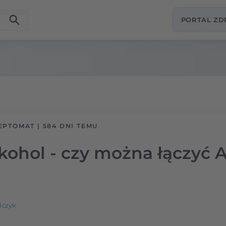
PORTAL Z
EPTOMAT
|
584 DNI TEMU
kohol - czy można łączyć 
lczyk