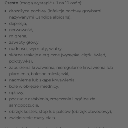
Często
(mogą wystąpić u 1 na 10 osób):
drożdżyca pochwy (infekcja pochwy grzybami
nazywanymi Candida albicans),
depresja,
nerwowość,
migrena,
zawroty głowy,
nudności, wymioty, wiatry,
skórne reakcje alergiczne (wysypka, ciężki świąd,
pokrzywka),
zaburzenia krwawienia, nieregularne krwawienia lub
plamienia, bolesne miesiączki,
nadmierne lub skąpe krwawienia,
bóle w obrębie miednicy,
upławy,
poczucie osłabienia, zmęczenia i ogólne złe
samopoczucie,
obrzęk kostek, stóp lub palców (obrzęk obwodowy),
zwiększenie masy ciała.