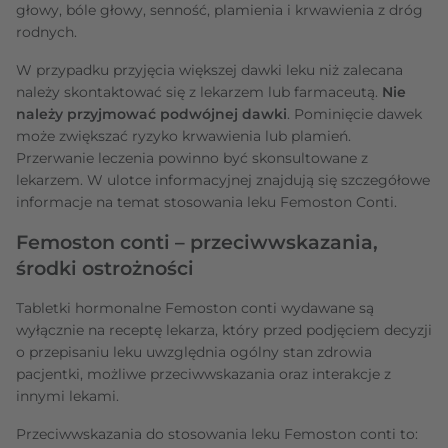
głowy, bóle głowy, senność, plamienia i krwawienia z dróg
rodnych.
W przypadku przyjęcia większej dawki leku niż zalecana
należy skontaktować się z lekarzem lub farmaceutą.
Nie
należy przyjmować podwójnej dawki
. Pominięcie dawek
może zwiększać ryzyko krwawienia lub plamień.
Przerwanie leczenia powinno być skonsultowane z
lekarzem. W ulotce informacyjnej znajdują się szczegółowe
informacje na temat stosowania leku Femoston Conti.
Femoston conti – przeciwwskazania,
środki ostrożności
Tabletki hormonalne Femoston conti wydawane są
wyłącznie na receptę lekarza, który przed podjęciem decyzji
o przepisaniu leku uwzględnia ogólny stan zdrowia
pacjentki, możliwe przeciwwskazania oraz interakcje z
innymi lekami.
Przeciwwskazania do stosowania leku Femoston conti to: