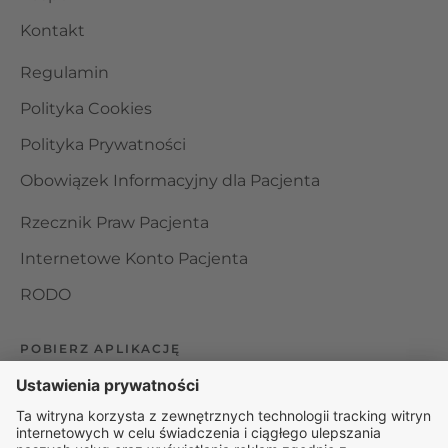
Kontakt
Regulamin
Polityka Cookies
Polityka Prywatności
Obowiązek Informacyjny dla Pacjenta
Rzecznik Praw Pacjenta
Internetowe Konto Pacjenta
RODO
POBIERZ APLIKACJĘ