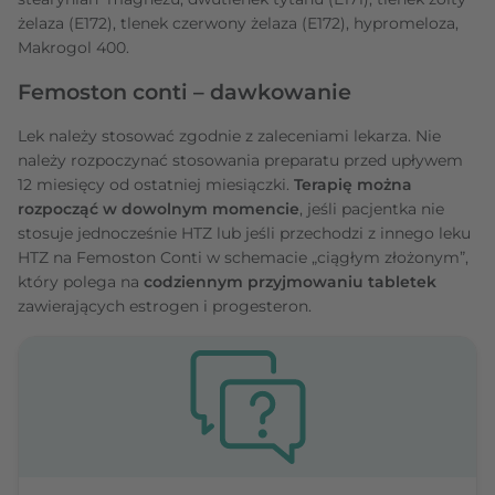
żelaza (E172), tlenek czerwony żelaza (E172), hypromeloza,
Makrogol 400.
Femoston conti – dawkowanie
Lek należy stosować zgodnie z zaleceniami lekarza. Nie
należy rozpoczynać stosowania preparatu przed upływem
12 miesięcy od ostatniej miesiączki.
Terapię można
rozpocząć w dowolnym momencie
, jeśli pacjentka nie
stosuje jednocześnie HTZ lub jeśli przechodzi z innego leku
HTZ na Femoston Conti w schemacie „ciągłym złożonym”,
który polega na
codziennym przyjmowaniu tabletek
zawierających estrogen i progesteron.