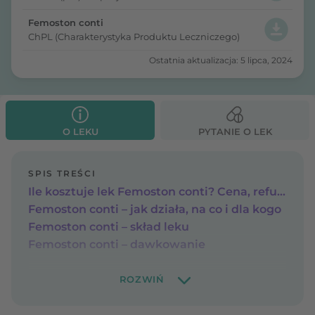
Femoston conti
ChPL (Charakterystyka Produktu Leczniczego)
Ostatnia aktualizacja: 5 lipca, 2024
O LEKU
PYTANIE O LEK
SPIS TREŚCI
Ile kosztuje lek Femoston conti? Cena, refundacja
Femoston conti – jak działa, na co i dla kogo
Femoston conti – skład leku
Femoston conti – dawkowanie