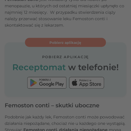
menopauzie, u których od ostatniej miesiączki upłynęło co
najmniej 12 miesięcy. W przypadku stwierdzenia ciąży
należy przerwać stosowanie leku Femoston conti i
skontaktować się z lekarzem.
Pobierz aplikację
POBIERZ APLIKACJĘ
Receptomat
w telefonie!
Femoston conti – skutki uboczne
Podobnie jak każdy lek, Femoston conti
może powodować
działania niepożądane, chociaż nie u każdego one wystąpią.
Stosując
Femoston conti, działania niepożądane
mogą