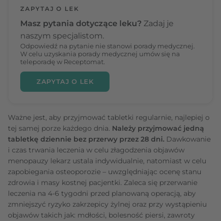
ZAPYTAJ O LEK
Masz pytania dotyczące leku?
Zadaj je
naszym specjalistom.
Odpowiedź na pytanie nie stanowi porady medycznej.
W celu uzyskania porady medycznej umów się na
teleporadę w Receptomat.
ZAPYTAJ O LEK
Ważne jest, aby przyjmować tabletki regularnie, najlepiej o
tej samej porze każdego dnia.
Należy przyjmować jedną
tabletkę dziennie bez przerwy przez 28 dni.
Dawkowanie
i czas trwania leczenia w celu złagodzenia objawów
menopauzy lekarz ustala indywidualnie, natomiast w celu
zapobiegania osteoporozie – uwzględniając ocenę stanu
zdrowia i masy kostnej pacjentki. Zaleca się przerwanie
leczenia na 4-6 tygodni przed planowaną operacją, aby
zmniejszyć ryzyko zakrzepicy żylnej oraz przy wystąpieniu
objawów takich jak: mdłości, bolesność piersi, zawroty