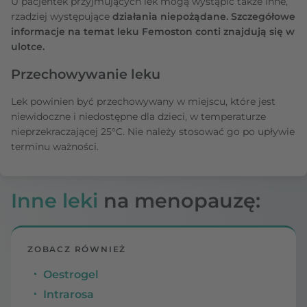
U pacjentek przyjmujących lek mogą wystąpić także inne,
rzadziej występujące
działania niepożądane. Szczegółowe
informacje na temat leku Femoston conti znajdują się w
ulotce.
Przechowywanie leku
Lek powinien być przechowywany w miejscu, które jest
niewidoczne i niedostępne dla dzieci, w temperaturze
nieprzekraczającej 25°C. Nie należy stosować go po upływie
terminu ważności.
Inne leki
na menopauzę:
ZOBACZ RÓWNIEŻ
Oestrogel
Intrarosa