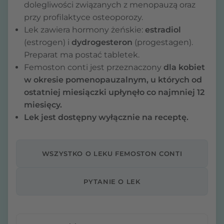
dolegliwości związanych z menopauzą oraz
przy profilaktyce osteoporozy.
Lek zawiera hormony żeńskie:
estradiol
(estrogen) i
dydrogesteron
(progestagen).
Preparat ma postać tabletek.
Femoston conti jest przeznaczony
dla kobiet
w okresie pomenopauzalnym, u których od
ostatniej miesiączki upłynęło co najmniej 12
miesięcy.
Lek jest dostępny wyłącznie na receptę.
WSZYSTKO O LEKU FEMOSTON CONTI
PYTANIE O LEK