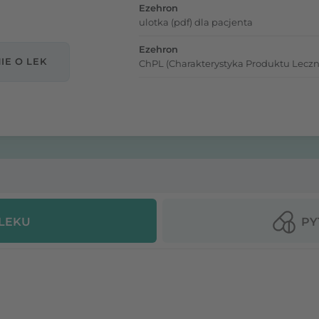
Ezehron
ulotka (pdf) dla pacjenta
Ezehron
IE O LEK
ChPL (Charakterystyka Produktu Leczn
 LEKU
PY