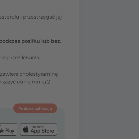
terolu i przestrzegać jej
podczas posiłku lub bez.
ne przez lekarza.
y zawiera cholestyraminę
y zażyć co najmniej 2
Pobierz aplikację