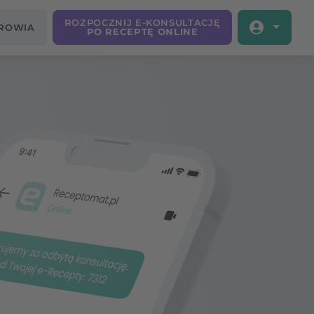
ROZPOCZNIJ E-KONSULTACJĘ
DROWIA
PO RECEPTĘ ONLINE