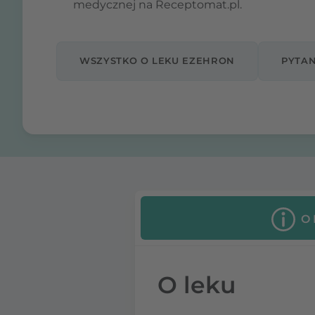
medycznej na Receptomat.pl.
WSZYSTKO O LEKU EZEHRON
PYTAN
O
O leku