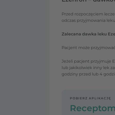
Przed rozpoczęciem leczen
odczas przyjmowania leku
Zalecana dawka leku Ezeh
Pacjent może przyjmować E
Jeżeli pacjent przyjmuje E
lub jakikolwiek inny lek 
godziny przed lub 4 godzi
POBIERZ APLIKACJĘ
Receptom