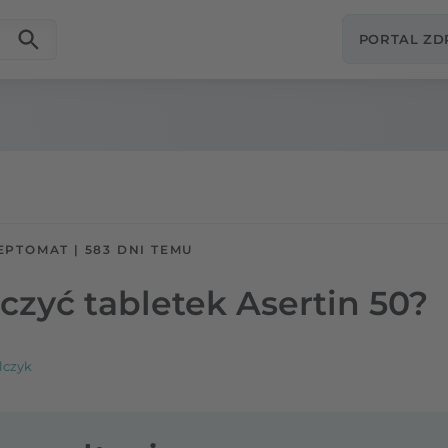
PORTAL Z
EPTOMAT
|
583 DNI TEMU
czyć tabletek Asertin 50?
lczyk