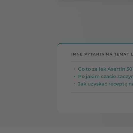
INNE PYTANIA NA TEMAT 
Co to za lek Asertin 
Po jakim czasie zaczyn
Jak uzyskać receptę n