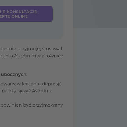
J E-KONSULTACJĘ
EPTĘ ONLINE
obecnie przyjmuje, stosował
rtin, a Asertin może również
 ubocznych:
sowany w leczeniu depresji),
 należy łączyć Asertin z
nie powinien być przyjmowany