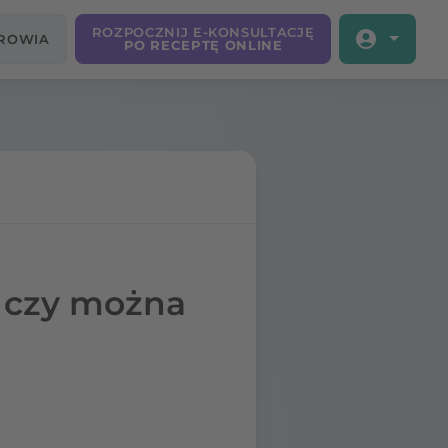
ROZPOCZNIJ E-KONSULTACJĘ
DROWIA
PO RECEPTĘ ONLINE
 czy można