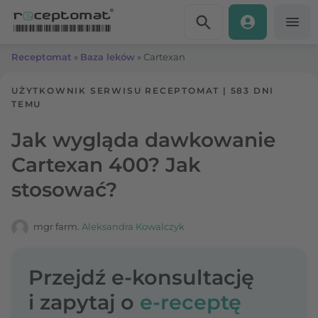
Przejdź do treści
Receptomat
»
Baza leków
»
Cartexan
UŻYTKOWNIK SERWISU RECEPTOMAT
|
583 DNI
TEMU
Jak wygląda dawkowanie
Cartexan 400? Jak
stosować?
mgr farm.
Aleksandra Kowalczyk
Przejdź e-konsultację
i zapytaj o
e-receptę