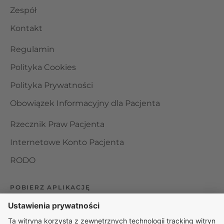
Zespół
Kontakt
Regulamin
Polityka Cookies
Polityka Prywatności
Obowiązek Informacyjny dla Pacjenta
Rzecznik Praw Pacjenta
Internetowe Konto Pacjenta
RODO
POBIERZ APLIKACJĘ