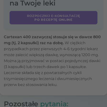
na Twoje leki
ROZPOCZNIJ E-KONSULTACJĘ
PO RECEPTĘ ONLINE
Cartexan 400 zazwyczaj stosuje się w dawce 800
mg (tj. 2 kapsułki) raz na dobę.
W ciężkich
przypadkach przez pierwszych 4-6 tygodni lekarz
może zalecić większą dawkę, wynoszącą 1200 mg.
Można ją przyjmować w postaci pojedynczej dawki
(3 kapsułki) lub trzech dawek po 1 kapsułce.
Leczenie składa się z powtarzalnych cykli
trzymiesięcznego leczenia i dwumiesięcznych
przerw bez stosowania leku.
Pozostałe
pytania: