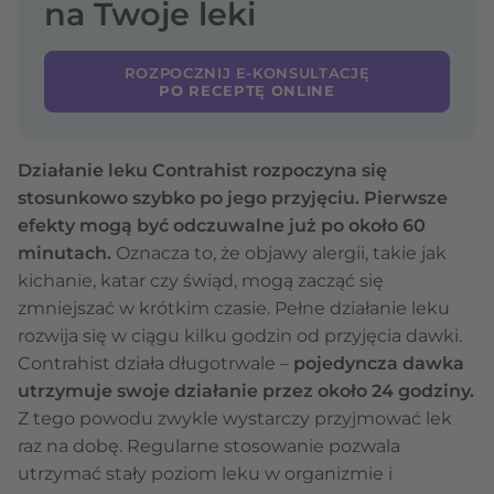
na Twoje leki
ROZPOCZNIJ E-KONSULTACJĘ
PO RECEPTĘ ONLINE
Działanie leku Contrahist rozpoczyna się
stosunkowo szybko po jego przyjęciu. Pierwsze
efekty mogą być odczuwalne już po około 60
minutach.
Oznacza to, że objawy alergii, takie jak
kichanie, katar czy świąd, mogą zacząć się
zmniejszać w krótkim czasie. Pełne działanie leku
rozwija się w ciągu kilku godzin od przyjęcia dawki.
Contrahist działa długotrwale –
pojedyncza dawka
utrzymuje swoje działanie przez około 24 godziny.
Z tego powodu zwykle wystarczy przyjmować lek
raz na dobę. Regularne stosowanie pozwala
utrzymać stały poziom leku w organizmie i