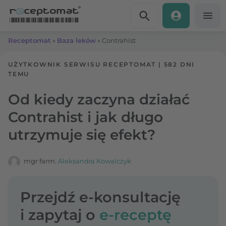
Przejdź do treści
Receptomat
»
Baza leków
»
Contrahist
UŻYTKOWNIK SERWISU RECEPTOMAT
|
582 DNI
TEMU
Od kiedy zaczyna działać
Contrahist i jak długo
utrzymuje się efekt?
mgr farm.
Aleksandra Kowalczyk
Przejdź e-konsultację
i zapytaj o
e-receptę