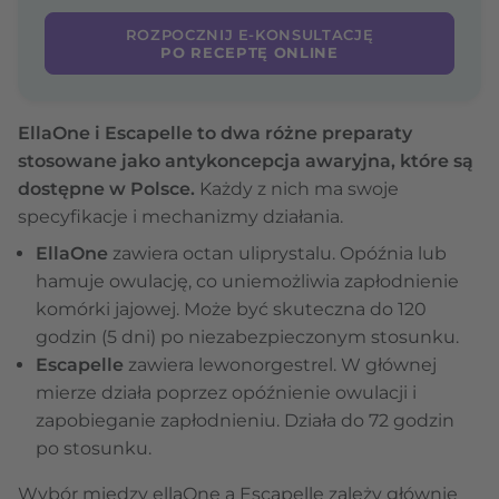
ROZPOCZNIJ E-KONSULTACJĘ
PO RECEPTĘ ONLINE
EllaOne i Escapelle to dwa różne preparaty
stosowane jako antykoncepcja awaryjna, które są
dostępne w Polsce.
Każdy z nich ma swoje
specyfikacje i mechanizmy działania.
EllaOne
zawiera octan uliprystalu. Opóźnia lub
hamuje owulację, co uniemożliwia zapłodnienie
komórki jajowej. Może być skuteczna do 120
godzin (5 dni) po niezabezpieczonym stosunku.
Escapelle
zawiera lewonorgestrel. W głównej
mierze działa poprzez opóźnienie owulacji i
zapobieganie zapłodnieniu. Działa do 72 godzin
po stosunku.
Wybór między ellaOne a Escapelle zależy głównie