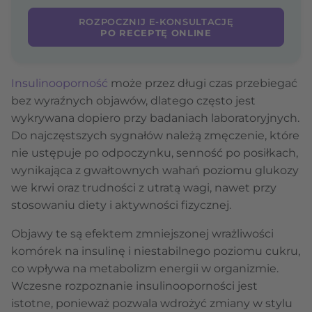
ROZPOCZNIJ E-KONSULTACJĘ
PO RECEPTĘ ONLINE
Insulinooporność
może przez długi czas przebiegać
bez wyraźnych objawów, dlatego często jest
wykrywana dopiero przy badaniach laboratoryjnych.
Do najczęstszych sygnałów należą zmęczenie, które
nie ustępuje po odpoczynku, senność po posiłkach,
wynikająca z gwałtownych wahań poziomu glukozy
we krwi oraz trudności z utratą wagi, nawet przy
stosowaniu diety i aktywności fizycznej.
Objawy te są efektem zmniejszonej wrażliwości
komórek na insulinę i niestabilnego poziomu cukru,
co wpływa na metabolizm energii w organizmie.
Wczesne rozpoznanie insulinooporności jest
istotne, ponieważ pozwala wdrożyć zmiany w stylu