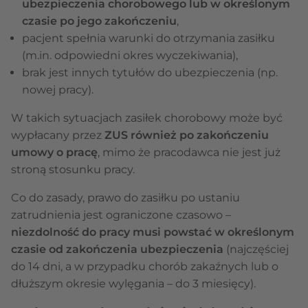
ubezpieczenia chorobowego lub w określonym
czasie po jego zakończeniu
,
pacjent spełnia warunki do otrzymania zasiłku
(m.in. odpowiedni okres wyczekiwania),
brak jest innych tytułów do ubezpieczenia (np.
nowej pracy).
W takich sytuacjach zasiłek chorobowy może być
wypłacany przez
ZUS również po zakończeniu
umowy o pracę
, mimo że pracodawca nie jest już
stroną stosunku pracy.
Co do zasady, prawo do zasiłku po ustaniu
zatrudnienia jest ograniczone czasowo –
niezdolność do pracy musi powstać w określonym
czasie od zakończenia ubezpieczenia
(najczęściej
do 14 dni, a w przypadku chorób zakaźnych lub o
dłuższym okresie wylęgania – do 3 miesięcy).