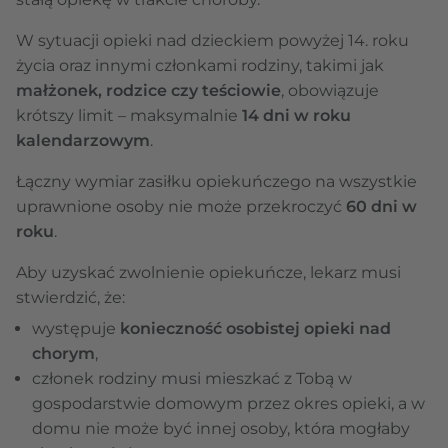
W sytuacji opieki nad dzieckiem powyżej 14. roku
życia oraz innymi członkami rodziny, takimi jak
małżonek, rodzice czy teściowie
, obowiązuje
krótszy limit – maksymalnie
14 dni w roku
kalendarzowym
.
Łączny wymiar zasiłku opiekuńczego na wszystkie
uprawnione osoby nie może przekroczyć
60 dni w
roku
.
Aby uzyskać zwolnienie opiekuńcze, lekarz musi
stwierdzić, że:
występuje
konieczność osobistej opieki nad
chorym
,
członek rodziny musi mieszkać z Tobą w
gospodarstwie domowym przez okres opieki, a w
domu nie może być innej osoby, która mogłaby