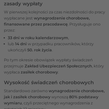
zasady wypłaty
W pierwszej kolejności za czas niezdolności do pracy
wypłacane jest
wynagrodzenie chorobowe,
finansowane przez pracodawcę
. Przysługuje ono
przez:
33 dni w roku kalendarzowym
,
lub
14 dni
w przypadku pracowników, którzy
ukończyli
50. rok życia
.
Po tym okresie obowiązek wypłaty świadczeń
przejmuje
Zakład Ubezpieczeń Społecznych
, który
wypłaca
zasiłek chorobowy
.
Wysokość świadczeń chorobowych
Standardowo zarówno
wynagrodzenie chorobowe,
jak i zasiłek chorobowy
wynoszą
80% podstawy
wymiaru
, czyli przeciętnego wynagrodzenia z