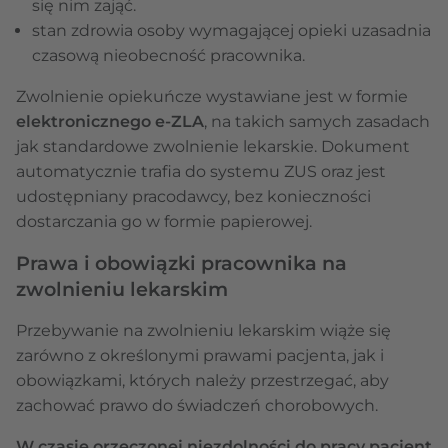
się nim zająć.
stan zdrowia osoby wymagającej opieki uzasadnia
czasową nieobecność pracownika.
Zwolnienie opiekuńcze wystawiane jest w formie
elektronicznego e-ZLA
, na takich samych zasadach
jak standardowe zwolnienie lekarskie. Dokument
automatycznie trafia do systemu ZUS oraz jest
udostępniany pracodawcy, bez konieczności
dostarczania go w formie papierowej.
Prawa i obowiązki pracownika na
zwolnieniu lekarskim
Przebywanie na zwolnieniu lekarskim wiąże się
zarówno z określonymi prawami pacjenta, jak i
obowiązkami, których należy przestrzegać, aby
zachować prawo do świadczeń chorobowych.
W czasie orzeczonej niezdolności do pracy pacjent