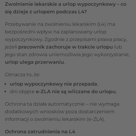
Zwolnienie lekarskie a urlop wypoczynkowy – co
się dzieje z urlopem podczas L4?
Przebywanie na zwolnieniu lekarskim (L4) ma
bezpośredni wpływ na zaplanowany urlop
wypoczynkowy. Zgodnie z przepisami prawa pracy,
jeżeli
pracownik zachoruje w trakcie urlopu
lub
jego stan zdrowia uniemożliwia jego wykorzystanie,
urlop ulega przerwaniu
.
Oznacza to, że:
urlop wypoczynkowy nie przepada
,
dni objęte
e-ZLA nie są wliczane do urlopu
,
Ochrona ta działa automatycznie – nie wymaga
dodatkowych wniosków poza dostarczeniem
informacji o zwolnieniu lekarskim (e-ZLA).
Ochrona zatrudnienia na L4