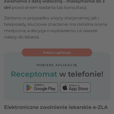
zwolnienie z datą wsteczną – maksymalnie do 3
dni
przed dniem badania lub konsultacji.
Zarówno w przypadku wizyty stacjonarnej, jak i
teleporady, kluczowe znaczenie ma rzetelna ocena
medyczna, a decyzja o wystawieniu L4 zawsze
należy do lekarza.
Pobierz aplikację
POBIERZ APLIKACJĘ
Receptomat
w telefonie!
Elektroniczne zwolnienie lekarskie e-ZLA