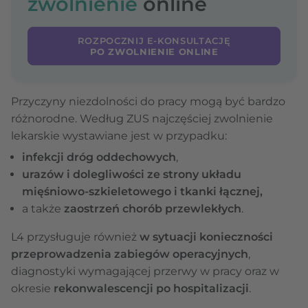
zwolnienie
online
ROZPOCZNIJ E-KONSULTACJĘ
PO ZWOLNIENIE ONLINE
Przyczyny niezdolności do pracy mogą być bardzo
różnorodne. Według ZUS najczęściej zwolnienie
lekarskie wystawiane jest w przypadku:
infekcji dróg oddechowych
,
urazów i dolegliwości ze strony układu
mięśniowo-szkieletowego i tkanki łącznej,
a także
zaostrzeń chorób przewlekłych
.
L4 przysługuje również
w sytuacji konieczności
przeprowadzenia zabiegów operacyjnych
,
diagnostyki wymagającej przerwy w pracy oraz w
okresie
rekonwalescencji po hospitalizacji
.