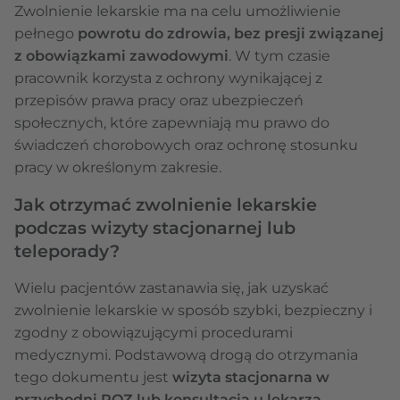
Zwolnienie lekarskie ma na celu umożliwienie
pełnego
powrotu do zdrowia, bez presji związanej
z obowiązkami zawodowymi
. W tym czasie
pracownik korzysta z ochrony wynikającej z
przepisów prawa pracy oraz ubezpieczeń
społecznych, które zapewniają mu prawo do
świadczeń chorobowych oraz ochronę stosunku
pracy w określonym zakresie.
Jak otrzymać zwolnienie lekarskie
podczas wizyty stacjonarnej lub
teleporady?
Wielu pacjentów zastanawia się, jak uzyskać
zwolnienie lekarskie w sposób szybki, bezpieczny i
zgodny z obowiązującymi procedurami
medycznymi. Podstawową drogą do otrzymania
tego dokumentu jest
wizyta stacjonarna w
przychodni POZ lub konsultacja u lekarza