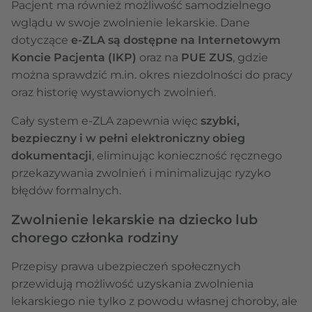
Pacjent ma również możliwość samodzielnego
wglądu w swoje zwolnienie lekarskie. Dane
dotyczące
e-ZLA są dostępne na Internetowym
Koncie Pacjenta (IKP)
oraz na
PUE ZUS
, gdzie
można sprawdzić m.in. okres niezdolności do pracy
oraz historię wystawionych zwolnień.
Cały system e-ZLA zapewnia więc
szybki,
bezpieczny i w pełni elektroniczny obieg
dokumentacji
, eliminując konieczność ręcznego
przekazywania zwolnień i minimalizując ryzyko
błędów formalnych.
Zwolnienie lekarskie na dziecko lub
chorego członka rodziny
Przepisy prawa ubezpieczeń społecznych
przewidują możliwość uzyskania zwolnienia
lekarskiego nie tylko z powodu własnej choroby, ale