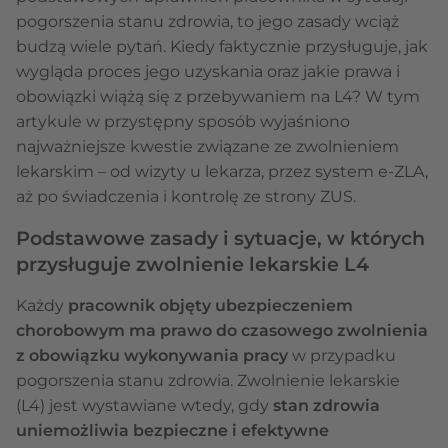
pogorszenia stanu zdrowia, to jego zasady wciąż
budzą wiele pytań. Kiedy faktycznie przysługuje, jak
wygląda proces jego uzyskania oraz jakie prawa i
obowiązki wiążą się z przebywaniem na L4? W tym
artykule w przystępny sposób wyjaśniono
najważniejsze kwestie związane ze zwolnieniem
lekarskim – od wizyty u lekarza, przez system e-ZLA,
aż po świadczenia i kontrolę ze strony ZUS.
Podstawowe zasady i sytuacje, w których
przysługuje zwolnienie lekarskie L4
Każdy
pracownik objęty ubezpieczeniem
chorobowym ma prawo do czasowego zwolnienia
z obowiązku wykonywania pracy
w przypadku
pogorszenia stanu zdrowia. Zwolnienie lekarskie
(L4) jest wystawiane wtedy, gdy
stan zdrowia
uniemożliwia bezpieczne i efektywne