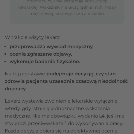
orientacyjny i nie zastępuje konsultacji
lekarskiej. Wskaźnik nie uwzględnia m.in. masy
mięśniowej, budowy ciała ani wieku.
W trakcie wizyty lekarz:
przeprowadza wywiad medyczny,
ocenia zgłaszane objawy,
wykonuje badanie fizykalne.
Na tej podstawie
podejmuje decyzję, czy stan
zdrowia pacjenta uzasadnia czasową niezdolność
do pracy
.
Lekarz wystawia zwolnienie lekarskie wyłącznie
wtedy, gdy istnieją jednoznaczne wskazania
medyczne. Nie ma obowiązku wydania L4, jeśli nie
stwierdzi przeciwwskazań do wykonywania pracy.
Każda decyzja opiera się na obiektywnej ocenie