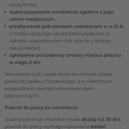
od jej formy,
wykorzystywanie zwolnienia zgodnie z jego
celem medycznym
,
przebywanie pod adresem wskazanym w e-ZLA
,
z możliwością jego opuszczania wyłącznie w
zakresie uzasadnionym (np. wizyta u lekarza,
zakup leków),
zgłoszenie pracodawcy zmiany miejsca pobytu
w ciągu 3 dni
.
Naruszenie tych zasad może skutkować utratą
prawa do zasiłku chorobowego, a w niektórych
przypadkach również konsekwencjami
pracowniczymi.
Powrót do pracy po zwolnieniu
Jeżeli zwolnienie lekarskie trwało
dłużej niż
30 dni
,
powrót do pracy wymaga wykonania
badań