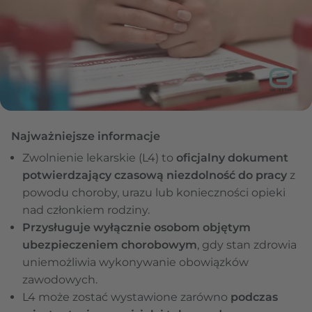
Najważniejsze informacje
Zwolnienie lekarskie (L4) to
oficjalny dokument
potwierdzający czasową niezdolność do pracy
z
powodu choroby, urazu lub konieczności opieki
nad członkiem rodziny.
Przysługuje wyłącznie osobom objętym
ubezpieczeniem chorobowym
, gdy stan zdrowia
uniemożliwia wykonywanie obowiązków
zawodowych.
L4 może zostać wystawione zarówno
podczas