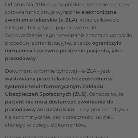
Od grudnia 2018 roku w polskim systemie ochrony
zdrowia funkcjonuje wyłącznie
elektroniczne
zwolnienie lekarskie (e-ZLA)
, które całkowicie
zastąpiło tradycyjne, papierowe druki.
Wprowadzenie tego rozwiązania znacząco uprościło
procedury administracyjne, a także
ograniczyło
formalności zarówno po stronie pacjenta, jak i
pracodawcy
.
Dokument w formie cyfrowej – e-ZLA – jest
wystawiany przez lekarza bezpośrednio w
systemie teleinformatycznym Zakładu
Ubezpieczeń Społecznych (ZUS)
. Oznacza to, że
pacjent nie musi dostarczać zwolnienia do
pracodawcy ani działu kadr
– cały proces odbywa
się automatycznie, bez konieczności udziału
chorego w obiegu dokumentów.
Proces przekazywania danych jest w pełni