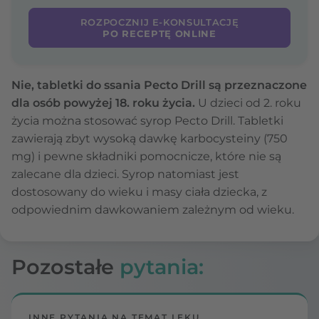
ROZPOCZNIJ E-KONSULTACJĘ
PO RECEPTĘ ONLINE
Nie, tabletki do ssania Pecto Drill są przeznaczone
dla osób powyżej 18. roku życia.
U dzieci od 2. roku
życia można stosować syrop Pecto Drill. Tabletki
zawierają zbyt wysoką dawkę karbocysteiny (750
mg) i pewne składniki pomocnicze, które nie są
zalecane dla dzieci. Syrop natomiast jest
dostosowany do wieku i masy ciała dziecka, z
odpowiednim dawkowaniem zależnym od wieku.
Pozostałe
pytania:
INNE PYTANIA NA TEMAT LEKU