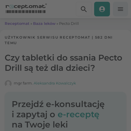
Przejdź do treści
Receptomat
»
Baza leków
»
Pecto Drill
UŻYTKOWNIK SERWISU RECEPTOMAT
|
582 DNI
TEMU
Czy tabletki do ssania Pecto
Drill są też dla dzieci?
mgr farm.
Aleksandra Kowalczyk
Przejdź e-konsultację
i zapytaj o
e-receptę
na Twoje leki