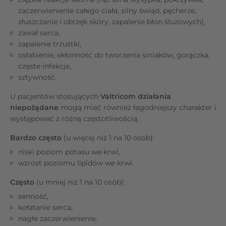
zaczerwienienie całego ciała, silny świąd, pęcherze,
złuszczanie i obrzęk skóry, zapalenie błon śluzowych),
zawał serca,
zapalenie trzustki,
osłabienie, skłonność do tworzenia siniaków, gorączka,
częste infekcje,
sztywność.
U pacjentów stosujących
Valtricom działania
niepożądane
mogą mieć również łagodniejszy charakter i
występować z różną częstotliwością.
Bardzo często
(u więcej niż 1 na 10 osób):
niski poziom potasu we krwi,
wzrost poziomu lipidów we krwi.
Często
(u mniej niż 1 na 10 osób):
senność,
kołatanie serca,
nagłe zaczerwienienie,