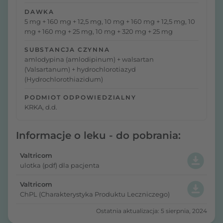
DAWKA
5 mg + 160 mg + 12,5 mg, 10 mg + 160 mg + 12,5 mg, 10
mg + 160 mg + 25 mg, 10 mg + 320 mg + 25 mg
SUBSTANCJA CZYNNA
amlodypina (amlodipinum) + walsartan
(Valsartanum) + hydrochlorotiazyd
(Hydrochlorothiazidum)
PODMIOT ODPOWIEDZIALNY
KRKA, d.d.
Informacje o leku - do pobrania:
Valtricom
ulotka (pdf) dla pacjenta
Valtricom
ChPL (Charakterystyka Produktu Leczniczego)
Ostatnia aktualizacja: 5 sierpnia, 2024