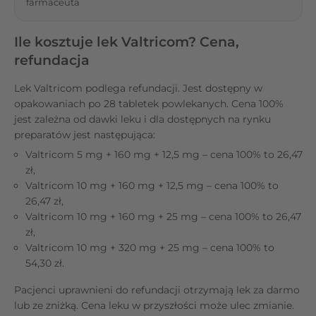
farmaceuta
Ile kosztuje lek Valtricom? Cena,
refundacja
Lek Valtricom podlega refundacji. Jest dostępny w
opakowaniach po 28 tabletek powlekanych. Cena 100%
jest zależna od dawki leku i dla dostępnych na rynku
preparatów jest następująca:
Valtricom 5 mg + 160 mg + 12,5 mg – cena 100% to 26,47
zł,
Valtricom 10 mg + 160 mg + 12,5 mg – cena 100% to
26,47 zł,
Valtricom 10 mg + 160 mg + 25 mg – cena 100% to 26,47
zł,
Valtricom 10 mg + 320 mg + 25 mg – cena 100% to
54,30 zł.
Pacjenci uprawnieni do refundacji otrzymają lek za darmo
lub ze zniżką. Cena leku w przyszłości może ulec zmianie.