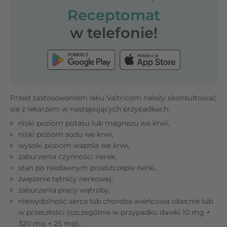
Receptomat
w telefonie!
Przed zastosowaniem leku Valtricom należy skonsultować
się z lekarzem w następujących przypadkach:
niski poziom potasu lub magnezu we krwi,
niski poziom sodu we krwi,
wysoki poziom wapnia we krwi,
zaburzenia czynności nerek,
stan po niedawnym przeszczepie nerki,
zwężenie tętnicy nerkowej,
zaburzenia pracy wątroby,
niewydolność serca lub choroba wieńcowa obecnie lub
w przeszłości (szczególnie w przypadku dawki 10 mg +
320 mg + 25 mg),