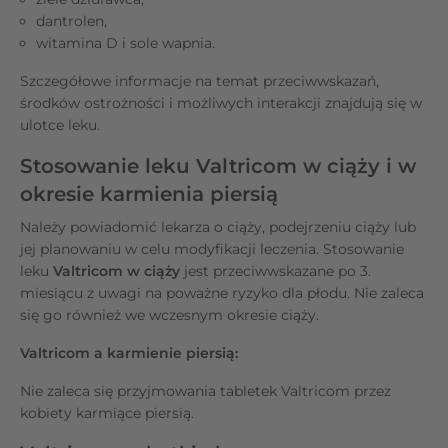
dantrolen,
witamina D i sole wapnia.
Szczegółowe informacje na temat przeciwwskazań,
środków ostrożności i możliwych interakcji znajdują się w
ulotce leku.
Stosowanie leku Valtricom w ciąży i w
okresie karmienia piersią
Należy powiadomić lekarza o ciąży, podejrzeniu ciąży lub
jej planowaniu w celu modyfikacji leczenia. Stosowanie
leku
Valtricom w ciąży
jest przeciwwskazane po 3.
miesiącu z uwagi na poważne ryzyko dla płodu. Nie zaleca
się go również we wczesnym okresie ciąży.
Valtricom a karmienie piersią:
Nie zaleca się przyjmowania tabletek Valtricom przez
kobiety karmiące piersią.