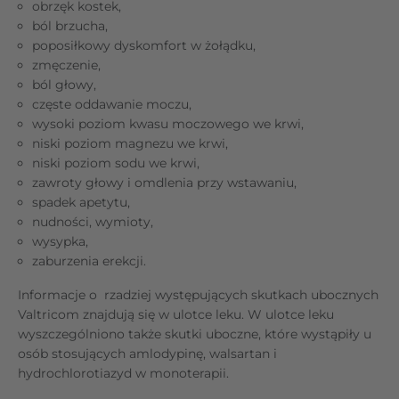
obrzęk kostek,
ból brzucha,
poposiłkowy dyskomfort w żołądku,
zmęczenie,
ból głowy,
częste oddawanie moczu,
wysoki poziom kwasu moczowego we krwi,
niski poziom magnezu we krwi,
niski poziom sodu we krwi,
zawroty głowy i omdlenia przy wstawaniu,
spadek apetytu,
nudności, wymioty,
wysypka,
zaburzenia erekcji.
Informacje o rzadziej występujących skutkach ubocznych
Valtricom znajdują się w ulotce leku. W ulotce leku
wyszczególniono także skutki uboczne, które wystąpiły u
osób stosujących amlodypinę, walsartan i
hydrochlorotiazyd w monoterapii.