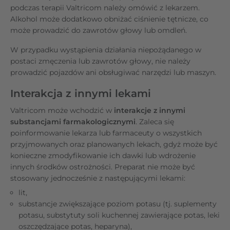
podczas terapii Valtricom należy omówić z lekarzem.
Alkohol może dodatkowo obniżać ciśnienie tętnicze, co
może prowadzić do zawrotów głowy lub omdleń.
W przypadku wystąpienia działania niepożądanego w
postaci zmęczenia lub zawrotów głowy, nie należy
prowadzić pojazdów ani obsługiwać narzędzi lub maszyn.
Interakcja z innymi lekami
Valtricom może wchodzić w
interakcje z innymi
substancjami farmakologicznymi
. Zaleca się
poinformowanie lekarza lub farmaceuty o wszystkich
przyjmowanych oraz planowanych lekach, gdyż może być
konieczne zmodyfikowanie ich dawki lub wdrożenie
innych środków ostrożności. Preparat nie może być
stosowany jednocześnie z następującymi lekami:
lit,
substancje zwiększające poziom potasu (tj. suplementy
potasu, substytuty soli kuchennej zawierające potas, leki
oszczędzające potas, heparyna),