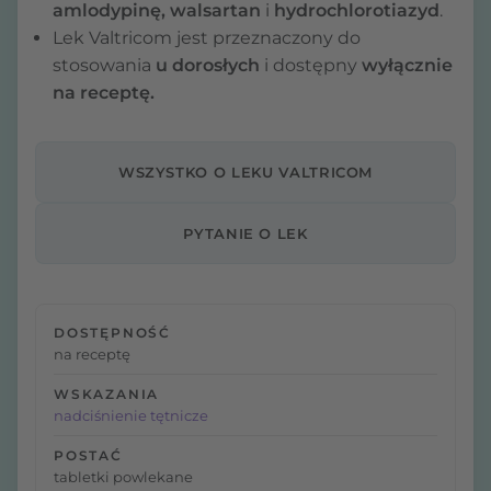
amlodypinę, walsartan
i
hydrochlorotiazyd
.
Lek Valtricom jest przeznaczony do
stosowania
u dorosłych
i dostępny
wyłącznie
na receptę.
WSZYSTKO O LEKU VALTRICOM
PYTANIE O LEK
DOSTĘPNOŚĆ
na receptę
WSKAZANIA
nadciśnienie tętnicze
POSTAĆ
tabletki powlekane