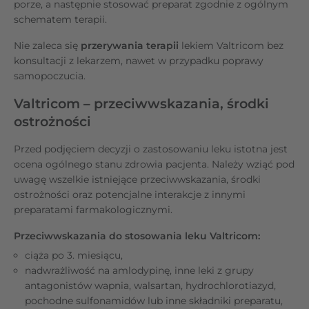
porze, a następnie stosować preparat zgodnie z ogólnym
schematem terapii.
Nie zaleca się
przerywania terapii
lekiem Valtricom bez
konsultacji z lekarzem, nawet w przypadku poprawy
samopoczucia.
Valtricom – przeciwwskazania, środki
ostrożności
Przed podjęciem decyzji o zastosowaniu leku istotna jest
ocena ogólnego stanu zdrowia pacjenta. Należy wziąć pod
uwagę wszelkie istniejące przeciwwskazania, środki
ostrożności oraz potencjalne interakcje z innymi
preparatami farmakologicznymi.
Przeciwwskazania do stosowania leku Valtricom:
ciąża po 3. miesiącu,
nadwrażliwość na amlodypinę, inne leki z grupy
antagonistów wapnia, walsartan, hydrochlorotiazyd,
pochodne sulfonamidów lub inne składniki preparatu,