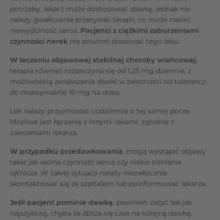
potrzeby, lekarz może dostosować dawkę, jednak nie
należy gwałtownie przerywać terapii, co może nasilić
niewydolność serca.
Pacjenci z ciężkimi zaburzeniami
czynności nerek
nie powinni stosować tego leku.
W leczeniu objawowej stabilnej choroby wieńcowej
,
terapia również rozpoczyna się od 1,25 mg dziennie, z
możliwością zwiększenia dawki w zależności od tolerancji,
do maksymalnie 10 mg na dobę.
Lek należy przyjmować codziennie o tej samej porze.
Możliwe jest łączenie z innymi lekami, zgodnie z
zaleceniami lekarza.
W przypadku przedawkowania
, mogą wystąpić objawy
takie jak wolna czynność serca czy niskie ciśnienie
tętnicze. W takiej sytuacji należy niezwłocznie
skontaktować się ze szpitalem lub poinformować lekarza.
Jeśli pacjent pominie dawkę
, powinien zażyć lek jak
najszybciej, chyba że zbliża się czas na kolejną dawkę.