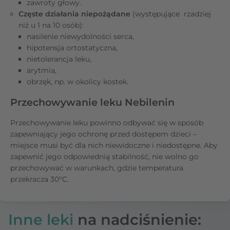
zawroty głowy.
Częste działania niepożądane
(występujące rzadziej
niż u 1 na 10 osób):
nasilenie niewydolności serca,
hipotensja ortostatyczna,
nietolerancja leku,
arytmia,
obrzęk, np. w okolicy kostek.
Przechowywanie leku Nebilenin
Przechowywanie leku powinno odbywać się w sposób
zapewniający jego ochronę przed dostępem dzieci –
miejsce musi być dla nich niewidoczne i niedostępne. Aby
zapewnić jego odpowiednią stabilność, nie wolno go
przechowywać w warunkach, gdzie temperatura
przekracza 30°C.
Inne leki
na nadciśnienie: