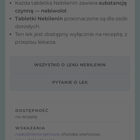
Każda tabletka Nebilenin zawiera
substancję
czynną — nebiwolol
.
Tabletki
Nebilenin
przeznaczone są dla osób
dorosłych.
Ten lek jest dostępny wyłącznie na receptę, z
przepisu lekarza.
WSZYSTKO O LEKU NEBILENIN
PYTANIE O LEK
DOSTĘPNOŚĆ
na receptę
WSKAZANIA
nadciśnienie tętnicze
, choroba wieńcowa,