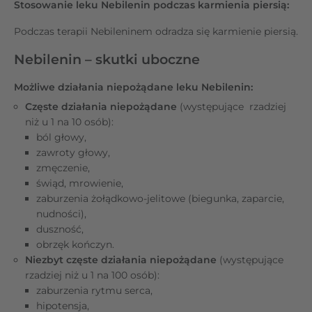
Stosowanie leku Nebilenin podczas karmienia piersią:
Podczas terapii Nebileninem odradza się karmienie piersią.
Nebilenin – skutki uboczne
Możliwe działania niepożądane leku Nebilenin:
Częste działania niepożądane
(występujące rzadziej
niż u 1 na 10 osób):
ból głowy,
zawroty głowy,
zmęczenie,
świąd, mrowienie,
zaburzenia żołądkowo-jelitowe (biegunka, zaparcie,
nudności),
duszność,
obrzęk kończyn.
Niezbyt częste działania niepożądane
(występujące
rzadziej niż u 1 na 100 osób):
zaburzenia rytmu serca,
hipotensja,