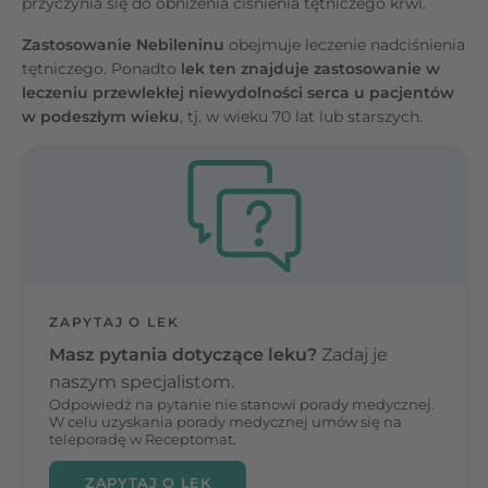
przyczynia się do obniżenia ciśnienia tętniczego krwi.
Zastosowanie Nebileninu
obejmuje leczenie nadciśnienia
tętniczego. Ponadto
lek ten znajduje zastosowanie w
leczeniu przewlekłej niewydolności serca u pacjentów
w podeszłym wieku
, tj. w wieku 70 lat lub starszych.
ZAPYTAJ O LEK
Masz pytania dotyczące leku?
Zadaj je
naszym specjalistom.
Odpowiedź na pytanie nie stanowi porady medycznej.
W celu uzyskania porady medycznej umów się na
teleporadę w Receptomat.
ZAPYTAJ O LEK