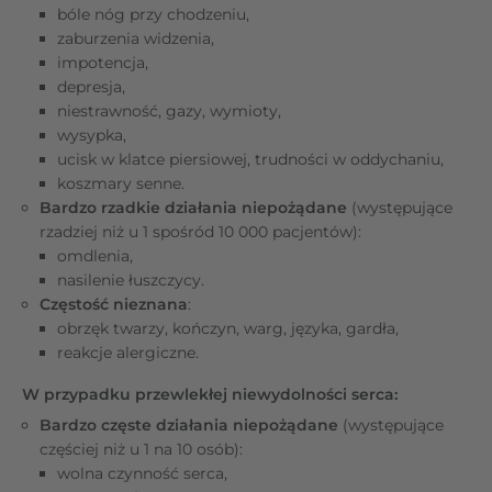
bóle nóg przy chodzeniu,
zaburzenia widzenia,
impotencja,
depresja,
niestrawność, gazy, wymioty,
wysypka,
ucisk w klatce piersiowej, trudności w oddychaniu,
koszmary senne.
Bardzo rzadkie działania niepożądane
(występujące
rzadziej niż u 1 spośród 10 000 pacjentów):
omdlenia,
nasilenie łuszczycy.
Częstość nieznana
:
obrzęk twarzy, kończyn, warg, języka, gardła,
reakcje alergiczne.
W przypadku przewlekłej niewydolności serca:
Bardzo częste działania niepożądane
(występujące
częściej niż u 1 na 10 osób):
wolna czynność serca,