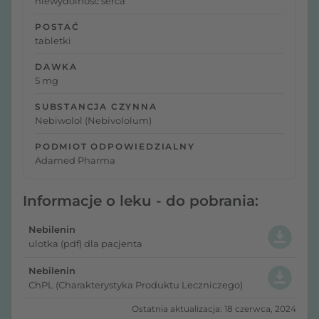
niewydolność serca
POSTAĆ
tabletki
DAWKA
5 mg
SUBSTANCJA CZYNNA
Nebiwolol (Nebivololum)
PODMIOT ODPOWIEDZIALNY
Adamed Pharma
Informacje o leku - do pobrania:
Nebilenin
ulotka (pdf) dla pacjenta
Nebilenin
ChPL (Charakterystyka Produktu Leczniczego)
Ostatnia aktualizacja: 18 czerwca, 2024