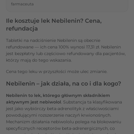
farmaceuta
Ile kosztuje lek Nebilenin? Cena,
refundacja
Tabletki na nadciśnienie Nebilenin są obecnie
refundowane — ich cena 100% wynosi 17,31 zł. Nebilenin
jest bezpłatny lub częściowo refundowany dla pacjentów,
którzy mają do tego wskazania.
Cena tego leku w przyszłości może ulec zmianie.
Nebilenin – jak działa, na co i dla kogo?
Nebilenin to lek, którego głównym składnikiem
aktywnym jest nebiwolol
. Substancja ta klasyfikowana
jest jako wybiórczy beta-adrenolityk z właściwościami
powodującymi rozszerzenie naczyń krwionośnych.
Mechanizm działania nebiwololu polega na blokowaniu
specyficznych receptorów beta-adrenergicznych, co