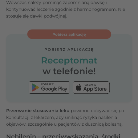
Wówczas należy pominąć zapomnianą dawkę i
kontynuować leczenie zgodnie z harmonogramem. Nie
stosuje się dawki podwójnej.
Pobierz aplikację
POBIERZ APLIKACJĘ
Receptomat
w telefonie!
Przerwanie stosowania leku
powinno odbywać się po
konsultacji z lekarzem, aby uniknąć ryzyka nasilenia
objawów, szczególnie u pacjentów z dusznicą bolesną.
Nebilenin – przeciwwskazania, środki