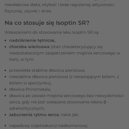
niewłaściwa dieta, otyłość i brak regularnej aktywności
fizycznej, używki i stres.
Na co stosuje się Isoptin SR?
Wskazaniami do stosowania leku Isoptin SR są:
nadciśnienie tętnicze,
choroba wieńcowa
(stan charakteryzujący się
niedostatecznym zaopatrzeniem mięśnia sercowego w
tlen), w tym:
przewlekła stabilna dławica piersiowa,
niestabilna dławica piersiowa (z narastającym bólem, z
bólem w spoczynku),
dławica Prinzmetala,
dławica po zawale mięśnia sercowego bez niewydolności
serca, gdy nie jest wskazane stosowanie leków β-
adrenolitycznych,
zaburzenia rytmu serca
, takie jak:
napadowy częstoskurcz nadkomorowy,