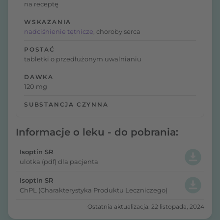
na receptę
WSKAZANIA
nadciśnienie tętnicze
, choroby serca
POSTAĆ
tabletki o przedłużonym uwalnianiu
DAWKA
120 mg
SUBSTANCJA CZYNNA
Informacje o leku - do pobrania:
Isoptin SR
ulotka (pdf) dla pacjenta
Isoptin SR
ChPL (Charakterystyka Produktu Leczniczego)
Ostatnia aktualizacja: 22 listopada, 2024