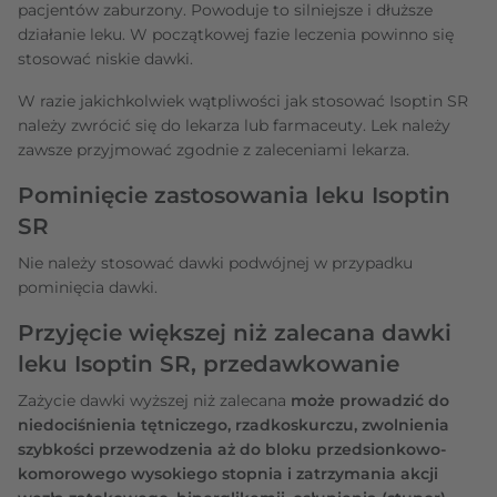
pacjentów zaburzony. Powoduje to silniejsze i dłuższe
działanie leku. W początkowej fazie leczenia powinno się
stosować niskie dawki.
W razie jakichkolwiek wątpliwości jak stosować Isoptin SR
należy zwrócić się do lekarza lub farmaceuty. Lek należy
zawsze przyjmować zgodnie z zaleceniami lekarza.
Pominięcie zastosowania leku Isoptin
SR
Nie należy stosować dawki podwójnej w przypadku
pominięcia dawki.
Przyjęcie większej niż zalecana dawki
leku Isoptin SR, przedawkowanie
Zażycie dawki wyższej niż zalecana
może prowadzić do
niedociśnienia tętniczego, rzadkoskurczu, zwolnienia
szybkości przewodzenia aż do bloku przedsionkowo-
komorowego wysokiego stopnia i zatrzymania akcji