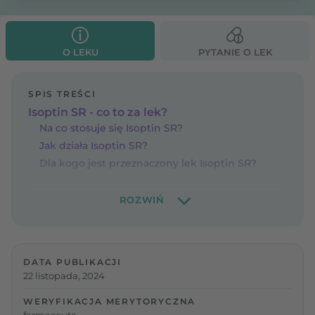
O LEKU
PYTANIE O LEK
SPIS TREŚCI
Isoptin SR - co to za lek?
Na co stosuje się Isoptin SR?
Jak działa Isoptin SR?
Dla kogo jest przeznaczony lek Isoptin SR?
DATA PUBLIKACJI
22 listopada, 2024
WERYFIKACJA MERYTORYCZNA
farmaceuta