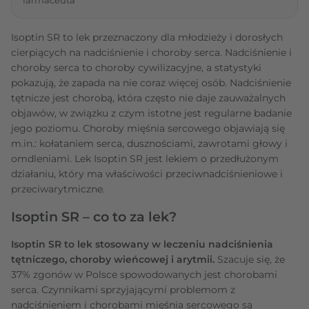
Isoptin SR to lek przeznaczony dla młodzieży i dorosłych
cierpiących na nadciśnienie i choroby serca. Nadciśnienie i
choroby serca to choroby cywilizacyjne, a statystyki
pokazują, że zapada na nie coraz więcej osób. Nadciśnienie
tętnicze jest chorobą, która często nie daje zauważalnych
objawów, w związku z czym istotne jest regularne badanie
jego poziomu. Choroby mięśnia sercowego objawiają się
m.in.: kołataniem serca, dusznościami, zawrotami głowy i
omdleniami. Lek Isoptin SR jest lekiem o przedłużonym
działaniu, który ma właściwości przeciwnadciśnieniowe i
przeciwarytmiczne.
Isoptin SR – co to za lek?
Isoptin SR to lek stosowany w leczeniu nadciśnienia
tętniczego, choroby wieńcowej i arytmii.
Szacuje się, że
37% zgonów w Polsce spowodowanych jest chorobami
serca. Czynnikami sprzyjającymi problemom z
nadciśnieniem i chorobami mięśnia sercowego są