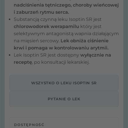
nadciśnienia tętniczego, choroby wieńcowej
i zaburzeń rytmu serca.
Substancją czynną leku Isoptin SR jest
chlorowodorek werapamilu
który jest
selektywnym antagonistą wapnia działającym
na mięsień sercowy.
Lek obniża ciśnienie
krwi i pomaga w kontrolowaniu arytmii.
Lek Isoptin SR jest dostępny
wyłącznie na
receptę
, po konsultacji lekarskiej.
WSZYSTKO O LEKU ISOPTIN SR
PYTANIE O LEK
DOSTĘPNOŚĆ