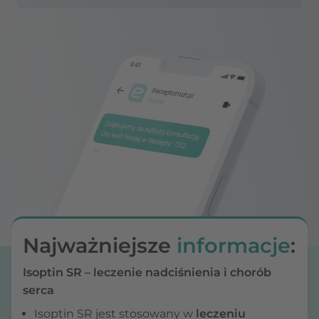
Najważniejsze
informacje
:
Isoptin SR – leczenie nadciśnienia i chorób
serca
Isoptin SR jest stosowany w
leczeniu