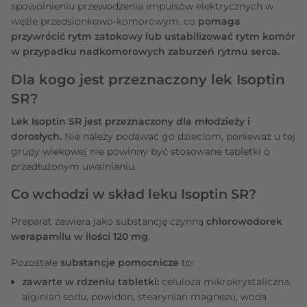
spowolnieniu przewodzenia impulsów elektrycznych w
węźle przedsionkowo-komorowym, co
pomaga
przywrócić rytm zatokowy lub ustabilizować rytm komór
w przypadku nadkomorowych zaburzeń rytmu serca.
Dla kogo jest przeznaczony lek Isoptin
SR?
Lek Isoptin SR jest przeznaczony dla młodzieży i
dorosłych.
Nie należy podawać go dzieciom, ponieważ u tej
grupy wiekowej nie powinny być stosowane tabletki o
przedłużonym uwalnianiu.
Co wchodzi w skład leku Isoptin SR?
Preparat zawiera jako substancję czynną
chlorowodorek
werapamilu w ilości 120 mg
.
Pozostałe
substancje pomocnicze
to:
zawarte w rdzeniu tabletki:
celuloza mikrokrystaliczna,
alginian sodu, powidon, stearynian magnezu, woda