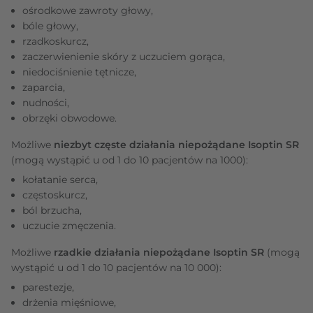
ośrodkowe zawroty głowy,
bóle głowy,
rzadkoskurcz,
zaczerwienienie skóry z uczuciem gorąca,
niedociśnienie tętnicze,
zaparcia,
nudności,
obrzęki obwodowe.
Możliwe
niezbyt częste działania niepożądane Isoptin SR
(mogą wystąpić u od 1 do 10 pacjentów na 1000):
kołatanie serca,
częstoskurcz,
ból brzucha,
uczucie zmęczenia.
Możliwe
rzadkie działania niepożądane Isoptin SR
(mogą
wystąpić u od 1 do 10 pacjentów na 10 000):
parestezje,
drżenia mięśniowe,