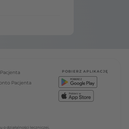
POBIERZ APLIKACJĘ
 Pacjenta
onto Pacjenta
o działalności leczniczej,