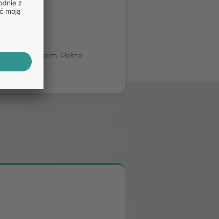
 się z lekarzem. Pełna