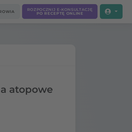
ROZPOCZNIJ E-KONSULTACJĘ
DROWIA
PO RECEPTĘ ONLINE
 na atopowe