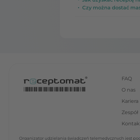
Czy można dostać maś
FAQ
O nas
Kariera
Zespół
Kontak
Organizator udzielania świadczeń telemedycznych jest podm