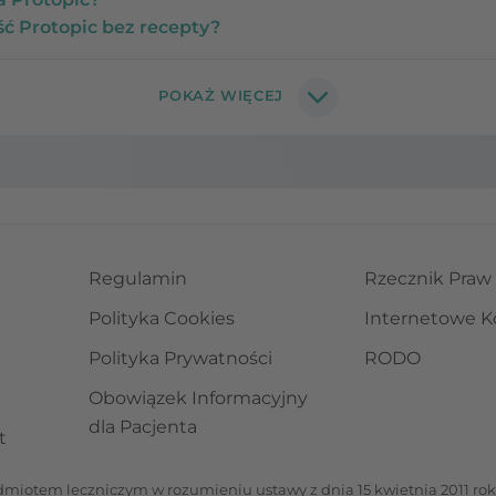
ć Protopic bez recepty?
Regulamin
Rzecznik Praw
Polityka Cookies
Internetowe K
Polityka Prywatności
RODO
Obowiązek Informacyjny
dla Pacjenta
t
iotem leczniczym w rozumieniu ustawy z dnia 15 kwietnia 2011 roku 